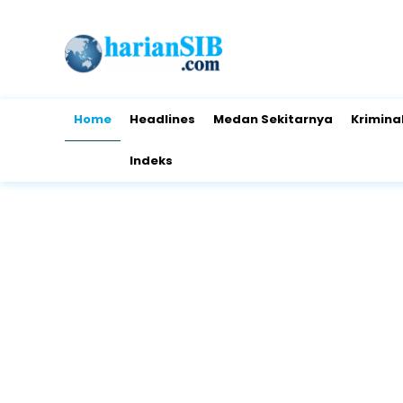
Home
Headlines
Medan Sekitarnya
Krimina
Indeks