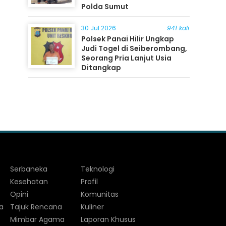
Polda Sumut
30 Jul 2026
941 kali
Polsek Panai Hilir Ungkap
Judi Togel di Seiberombang,
Seorang Pria Lanjut Usia
Ditangkap
Serbaneka
Teknologi
Kesehatan
Profil
Opini
Komunitas
a
Tajuk Rencana
Kuliner
Mimbar Agama
Laporan Khusus