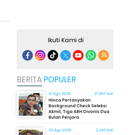
Ikuti Kami di
BERITA
POPULER
01 Agu 2026
21.950 kali
Hinca Pertanyakan
Background Check Seleksi
Akmil, Tiga ABH Divonis Dua
Bulan Penjara
03 Agu 2026
2.240 kali