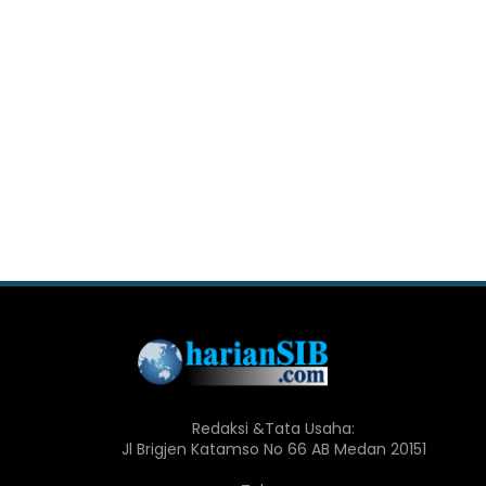
Redaksi &Tata Usaha:
Jl Brigjen Katamso No 66 AB Medan 20151