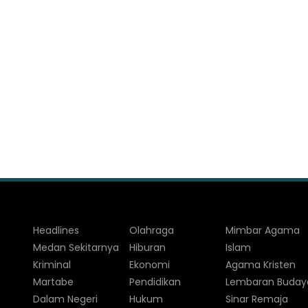
Headlines
Olahraga
Mimbar Agama
Medan Sekitarnya
Hiburan
Islam
Kriminal
Ekonomi
Agama Kristen
Martabe
Pendidikan
Lembaran Buday
Dalam Negeri
Hukum
Sinar Remaja