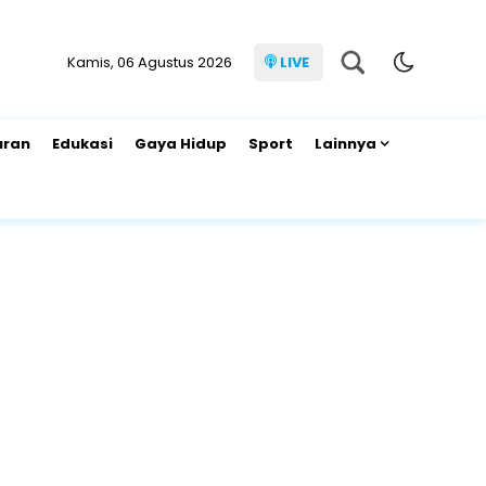
Kamis, 06 Agustus 2026
LIVE
uran
Edukasi
Gaya Hidup
Sport
Lainnya