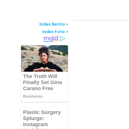
Index Berita
+
Index Foto
+