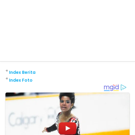
+
Index Berita
+
Index Foto