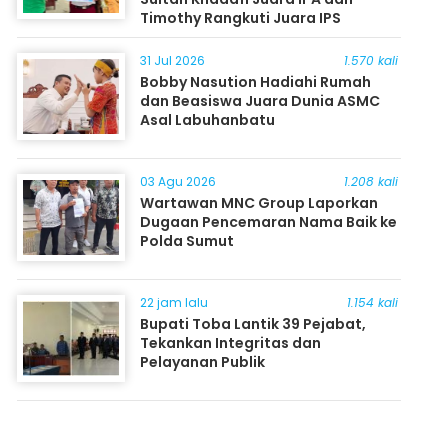
Timothy Rangkuti Juara IPS
31 Jul 2026
1.570 kali
Bobby Nasution Hadiahi Rumah
dan Beasiswa Juara Dunia ASMC
Asal Labuhanbatu
03 Agu 2026
1.208 kali
Wartawan MNC Group Laporkan
Dugaan Pencemaran Nama Baik ke
Polda Sumut
22 jam lalu
1.154 kali
Bupati Toba Lantik 39 Pejabat,
Tekankan Integritas dan
Pelayanan Publik