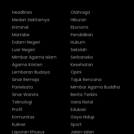
Headlines
Olahraga
Medan Sekitarnya
Hiburan
Kriminal
Ekonomi
Martabe
Pendidikan
Dalam Negeri
Hukum
Luar Negeri
Sekolah
Mimbar Agama Islam
Serbaneka
Agama Kristen
Kesehatan
Lembaran Budaya
Opini
Sinar Remaja
Tajuk Rencana
Pariwisata
Mimbar Agama Buddha
Sinar Wanita
Berita Terkini
Teknologi
Varia Natal
Profil
Edukasi
Komunitas
Gaya Hidup
Kuliner
Sport
Laporan Khusus
Jalan-jalan