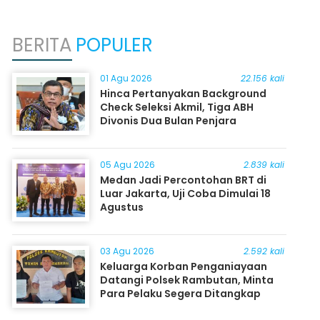
BERITA
POPULER
01 Agu 2026
22.156 kali
Hinca Pertanyakan Background
Check Seleksi Akmil, Tiga ABH
Divonis Dua Bulan Penjara
05 Agu 2026
2.839 kali
Medan Jadi Percontohan BRT di
Luar Jakarta, Uji Coba Dimulai 18
Agustus
03 Agu 2026
2.592 kali
Keluarga Korban Penganiayaan
Datangi Polsek Rambutan, Minta
Para Pelaku Segera Ditangkap