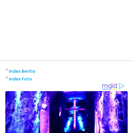
+
Index Berita
+
Index Foto