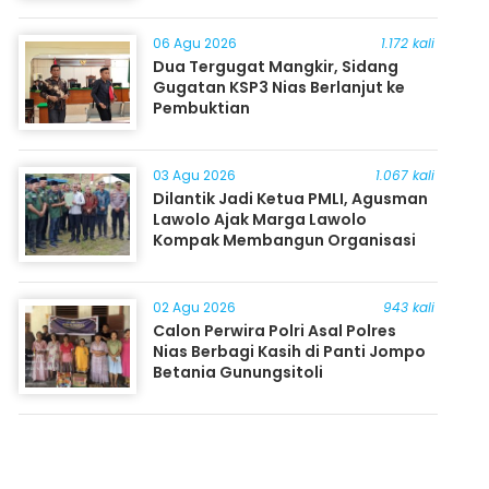
06 Agu 2026
1.172 kali
Dua Tergugat Mangkir, Sidang
Gugatan KSP3 Nias Berlanjut ke
Pembuktian
03 Agu 2026
1.067 kali
Dilantik Jadi Ketua PMLI, Agusman
Lawolo Ajak Marga Lawolo
Kompak Membangun Organisasi
02 Agu 2026
943 kali
Calon Perwira Polri Asal Polres
Nias Berbagi Kasih di Panti Jompo
Betania Gunungsitoli