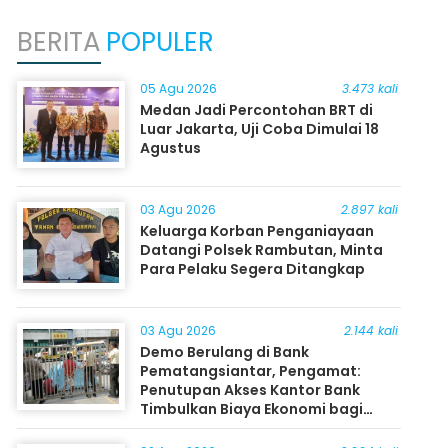
BERITA
POPULER
05 Agu 2026
3.473 kali
Medan Jadi Percontohan BRT di
Luar Jakarta, Uji Coba Dimulai 18
Agustus
03 Agu 2026
2.897 kali
Keluarga Korban Penganiayaan
Datangi Polsek Rambutan, Minta
Para Pelaku Segera Ditangkap
03 Agu 2026
2.144 kali
Demo Berulang di Bank
Pematangsiantar, Pengamat:
Penutupan Akses Kantor Bank
Timbulkan Biaya Ekonomi bagi
Masyarakat