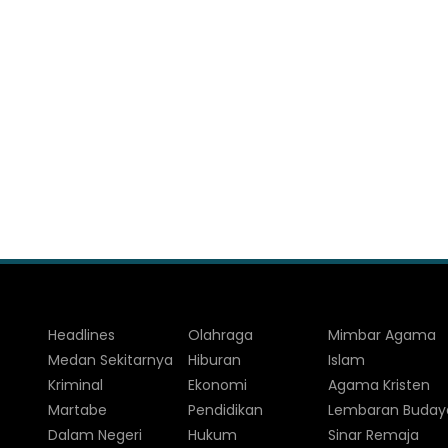
Headlines
Olahraga
Mimbar Agama
Medan Sekitarnya
Hiburan
Islam
Kriminal
Ekonomi
Agama Kristen
Martabe
Pendidikan
Lembaran Buday
Dalam Negeri
Hukum
Sinar Remaja