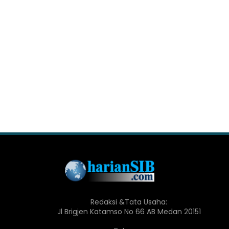
Redaksi &Tata Usaha:
Jl Brigjen Katamso No 66 AB Medan 20151