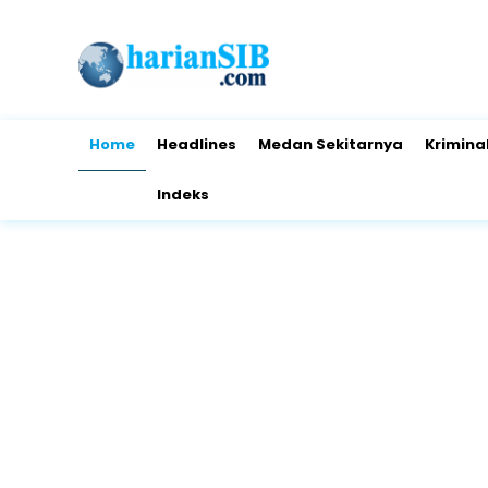
Home
Headlines
Medan Sekitarnya
Krimina
Indeks