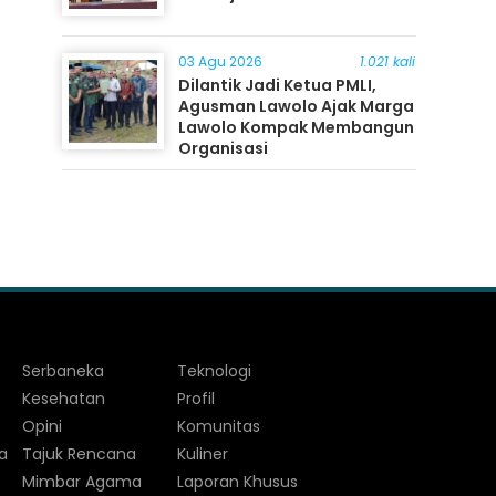
03 Agu 2026
1.021 kali
Dilantik Jadi Ketua PMLI,
Agusman Lawolo Ajak Marga
Lawolo Kompak Membangun
Organisasi
Serbaneka
Teknologi
Kesehatan
Profil
Opini
Komunitas
a
Tajuk Rencana
Kuliner
Mimbar Agama
Laporan Khusus