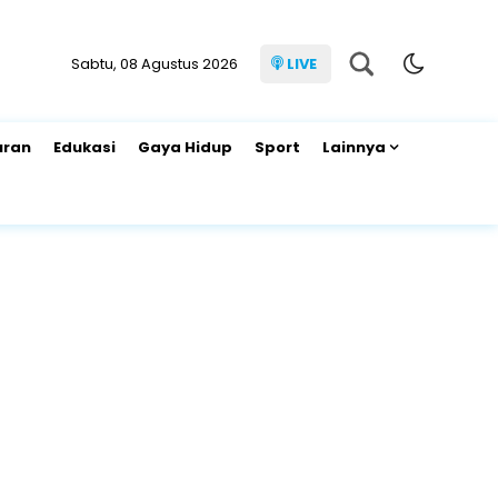
Sabtu, 08 Agustus 2026
LIVE
uran
Edukasi
Gaya Hidup
Sport
Lainnya