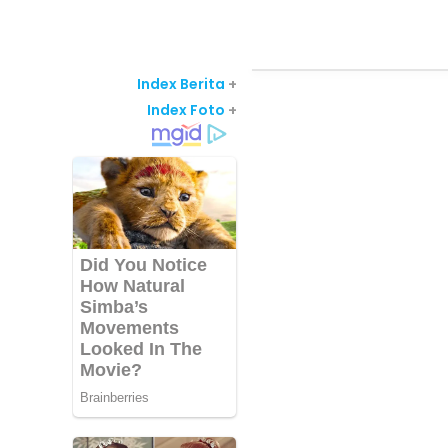
Index Berita
+
Index Foto
+