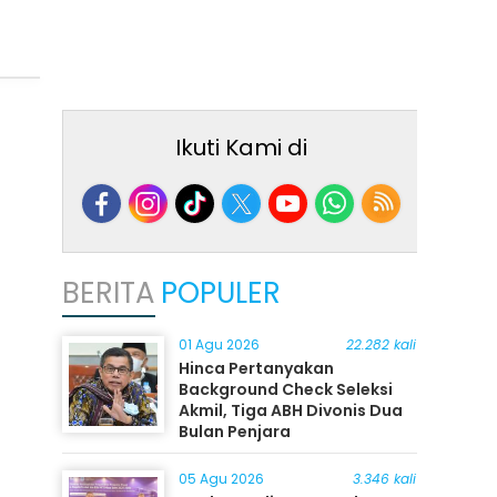
Ikuti Kami di
BERITA
POPULER
01 Agu 2026
22.282 kali
Hinca Pertanyakan
Background Check Seleksi
Akmil, Tiga ABH Divonis Dua
Bulan Penjara
05 Agu 2026
3.346 kali