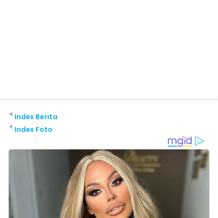
+
Index Berita
+
Index Foto