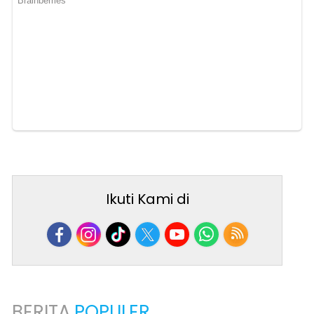
Ikuti Kami di
BERITA
POPULER