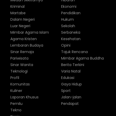
Medan Sekitarnya
Hiburan
Kriminal
Ekonomi
Martabe
Pendidikan
Dalam Negeri
Hukum
Luar Negeri
Sekolah
Mimbar Agama Islam
Serbaneka
Agama Kristen
Kesehatan
Lembaran Budaya
Opini
Sinar Remaja
Tajuk Rencana
Pariwisata
Mimbar Agama Buddha
Sinar Wanita
Berita Terkini
Teknologi
Varia Natal
Profil
Edukasi
Komunitas
Gaya Hidup
Kuliner
Sport
Laporan Khusus
Jalan-jalan
Pemilu
Pendapat
Tekno