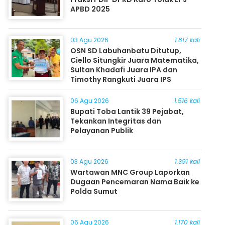
APBD 2025
03 Agu 2026
1.817 kali
OSN SD Labuhanbatu Ditutup,
Ciello Situngkir Juara Matematika,
Sultan Khadafi Juara IPA dan
Timothy Rangkuti Juara IPS
06 Agu 2026
1.516 kali
Bupati Toba Lantik 39 Pejabat,
Tekankan Integritas dan
Pelayanan Publik
03 Agu 2026
1.391 kali
Wartawan MNC Group Laporkan
Dugaan Pencemaran Nama Baik ke
Polda Sumut
06 Agu 2026
1.170 kali