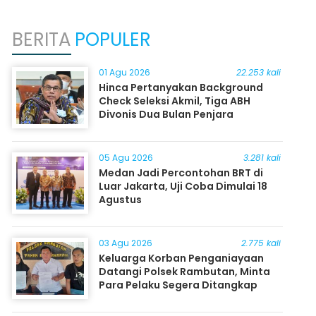
BERITA
POPULER
01 Agu 2026
22.253 kali
Hinca Pertanyakan Background
Check Seleksi Akmil, Tiga ABH
Divonis Dua Bulan Penjara
05 Agu 2026
3.281 kali
Medan Jadi Percontohan BRT di
Luar Jakarta, Uji Coba Dimulai 18
Agustus
03 Agu 2026
2.775 kali
Keluarga Korban Penganiayaan
Datangi Polsek Rambutan, Minta
Para Pelaku Segera Ditangkap