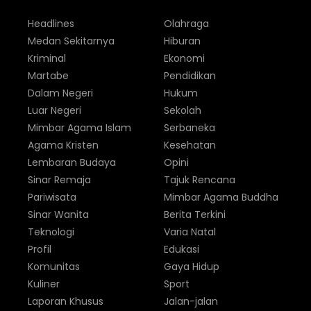
Headlines
Olahraga
Medan Sekitarnya
Hiburan
Kriminal
Ekonomi
Martabe
Pendidikan
Dalam Negeri
Hukum
Luar Negeri
Sekolah
Mimbar Agama Islam
Serbaneka
Agama Kristen
Kesehatan
Lembaran Budaya
Opini
Sinar Remaja
Tajuk Rencana
Pariwisata
Mimbar Agama Buddha
Sinar Wanita
Berita Terkini
Teknologi
Varia Natal
Profil
Edukasi
Komunitas
Gaya Hidup
Kuliner
Sport
Laporan Khusus
Jalan-jalan