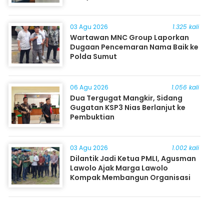
03 Agu 2026
1.325 kali
Wartawan MNC Group Laporkan
Dugaan Pencemaran Nama Baik ke
Polda Sumut
06 Agu 2026
1.056 kali
Dua Tergugat Mangkir, Sidang
Gugatan KSP3 Nias Berlanjut ke
Pembuktian
03 Agu 2026
1.002 kali
Dilantik Jadi Ketua PMLI, Agusman
Lawolo Ajak Marga Lawolo
Kompak Membangun Organisasi