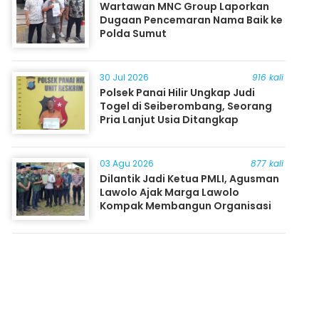
Wartawan MNC Group Laporkan
Dugaan Pencemaran Nama Baik ke
Polda Sumut
30 Jul 2026
916 kali
Polsek Panai Hilir Ungkap Judi
Togel di Seiberombang, Seorang
Pria Lanjut Usia Ditangkap
03 Agu 2026
877 kali
Dilantik Jadi Ketua PMLI, Agusman
Lawolo Ajak Marga Lawolo
Kompak Membangun Organisasi