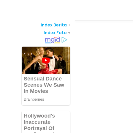
Index Berita
+
Index Foto
+