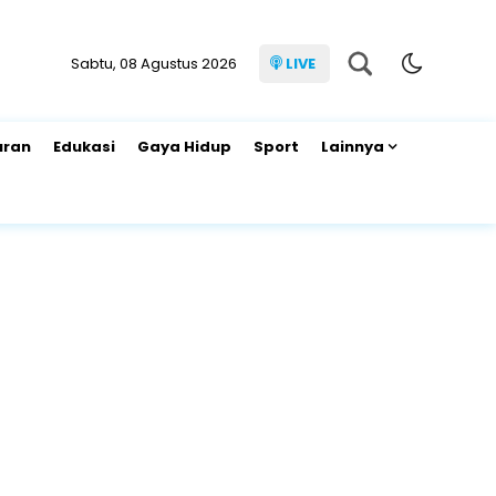
Sabtu, 08 Agustus 2026
LIVE
uran
Edukasi
Gaya Hidup
Sport
Lainnya