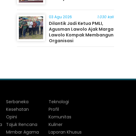
03 Agu 2026
1.030 kali
Dilantik Jadi Ketua PMLI,
Agusman Lawolo Ajak Marga
Lawolo Kompak Membangun
Organisasi
Serbaneka
Teknologi
Kesehatan
Profil
Opini
Komunitas
a
Tajuk Rencana
Kuliner
Mimbar Agama
Laporan Khusus