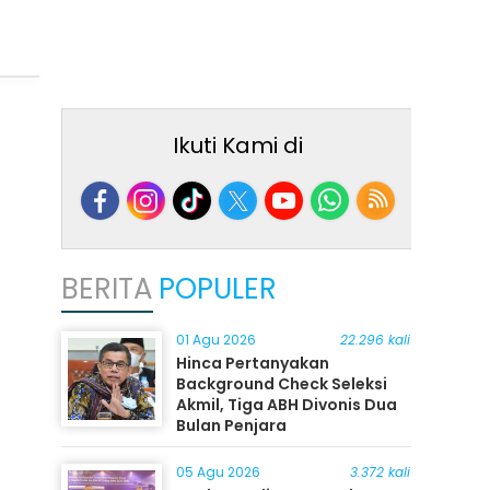
Ikuti Kami di
BERITA
POPULER
01 Agu 2026
22.296 kali
Hinca Pertanyakan
Background Check Seleksi
Akmil, Tiga ABH Divonis Dua
Bulan Penjara
05 Agu 2026
3.372 kali