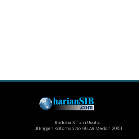
Redaksi &Tata Usaha:
Jl Brigjen Katamso No 66 AB Medan 20151