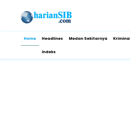
Home
Headlines
Medan Sekitarnya
Krimina
Indeks