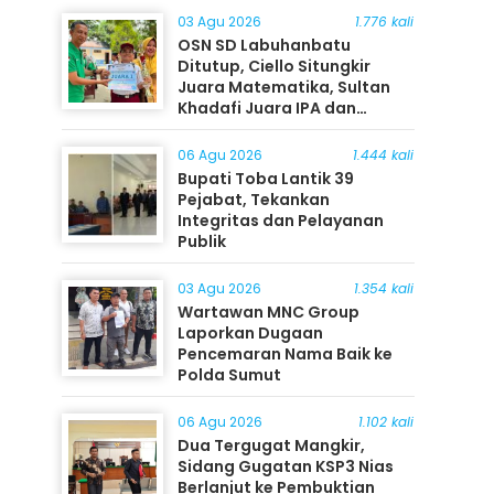
03 Agu 2026
1.776 kali
OSN SD Labuhanbatu
Ditutup, Ciello Situngkir
Juara Matematika, Sultan
Khadafi Juara IPA dan
Timothy Rangkuti Juara IPS
06 Agu 2026
1.444 kali
Bupati Toba Lantik 39
Pejabat, Tekankan
Integritas dan Pelayanan
Publik
03 Agu 2026
1.354 kali
Wartawan MNC Group
Laporkan Dugaan
Pencemaran Nama Baik ke
Polda Sumut
06 Agu 2026
1.102 kali
Dua Tergugat Mangkir,
Sidang Gugatan KSP3 Nias
Berlanjut ke Pembuktian