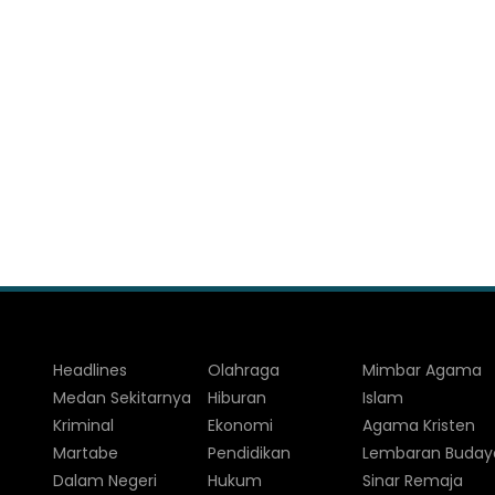
Headlines
Olahraga
Mimbar Agama
Medan Sekitarnya
Hiburan
Islam
Kriminal
Ekonomi
Agama Kristen
Martabe
Pendidikan
Lembaran Buday
Dalam Negeri
Hukum
Sinar Remaja