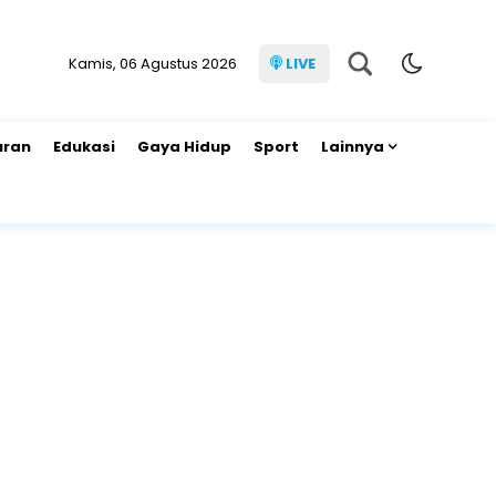
Kamis, 06 Agustus 2026
LIVE
uran
Edukasi
Gaya Hidup
Sport
Lainnya