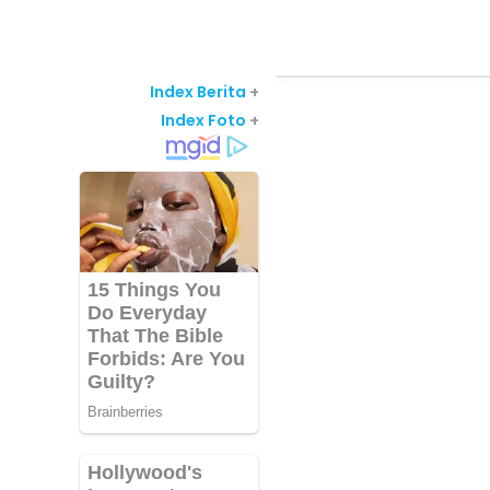
Index Berita
+
Index Foto
+