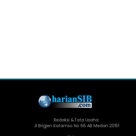
Redaksi &Tata Usaha:
Jl Brigjen Katamso No 66 AB Medan 20151