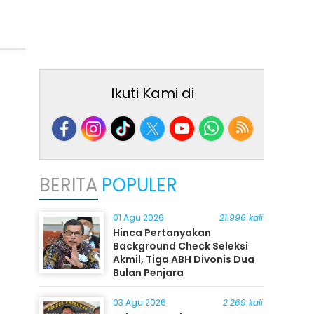
Ikuti Kami di
BERITA
POPULER
01 Agu 2026
21.996 kali
Hinca Pertanyakan
Background Check Seleksi
Akmil, Tiga ABH Divonis Dua
Bulan Penjara
03 Agu 2026
2.269 kali