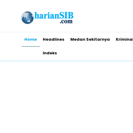
Home
Headlines
Medan Sekitarnya
Krimina
Indeks