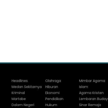
Headlines
Olahraga
Mimbar Agama
Medan Sekitarnya
Hiburan
Islam
Kriminal
Ekonomi
Agama Kristen
Martabe
Pendidikan
Lembaran Buday
Dalam Negeri
Hukum
Sinar Remaja