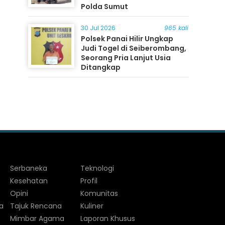
Polda Sumut
30 Jul 2026
965 kali
Polsek Panai Hilir Ungkap
Judi Togel di Seiberombang,
Seorang Pria Lanjut Usia
Ditangkap
Serbaneka
Teknologi
Kesehatan
Profil
Opini
Komunitas
a
Tajuk Rencana
Kuliner
Mimbar Agama
Laporan Khusus