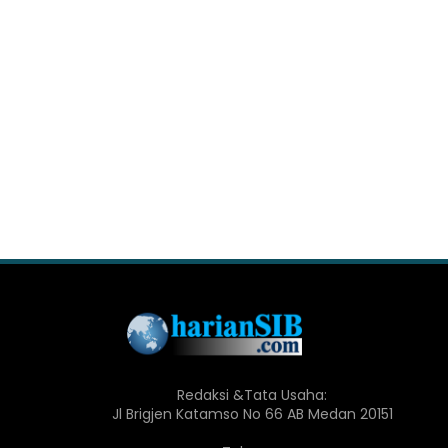
Redaksi &Tata Usaha:
Jl Brigjen Katamso No 66 AB Medan 20151