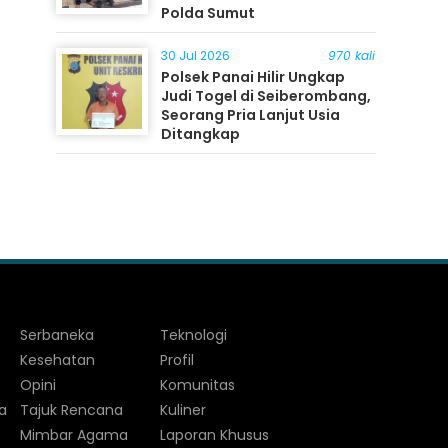
Polda Sumut
30 Jul 2026
970 kali
Polsek Panai Hilir Ungkap
Judi Togel di Seiberombang,
Seorang Pria Lanjut Usia
Ditangkap
Serbaneka
Teknologi
Kesehatan
Profil
Opini
Komunitas
a
Tajuk Rencana
Kuliner
Mimbar Agama
Laporan Khusus