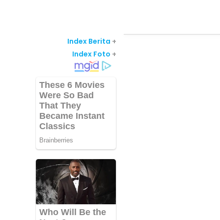
Index Berita
+
Index Foto
+