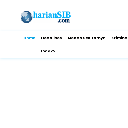
Home
Headlines
Medan Sekitarnya
Krimina
Indeks