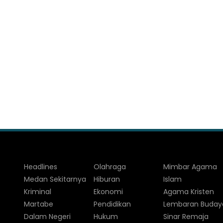
Headlines
Olahraga
Mimbar Agama
Medan Sekitarnya
Hiburan
Islam
Kriminal
Ekonomi
Agama Kristen
Martabe
Pendidikan
Lembaran Buday
Dalam Negeri
Hukum
Sinar Remaja