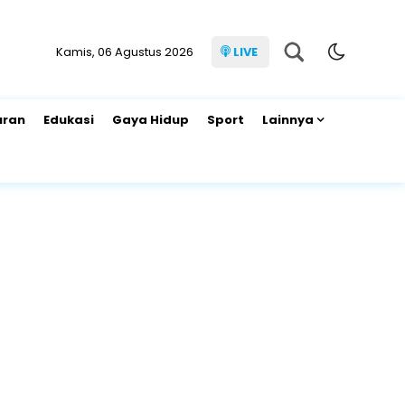
Kamis, 06 Agustus 2026
LIVE
uran
Edukasi
Gaya Hidup
Sport
Lainnya