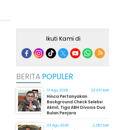
Ikuti Kami di
BERITA
POPULER
01 Agu 2026
22.001 kali
Hinca Pertanyakan
Background Check Seleksi
Akmil, Tiga ABH Divonis Dua
Bulan Penjara
03 Agu 2026
2.282 kali