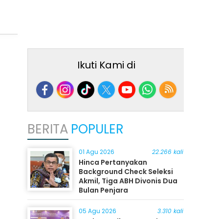
Ikuti Kami di
BERITA
POPULER
01 Agu 2026
22.266 kali
Hinca Pertanyakan
Background Check Seleksi
Akmil, Tiga ABH Divonis Dua
Bulan Penjara
05 Agu 2026
3.310 kali