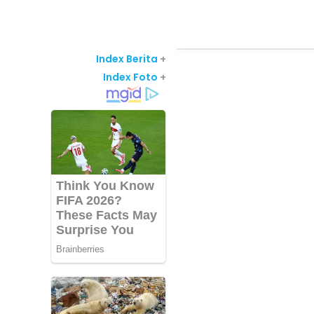
Index Berita
+
Index Foto
+