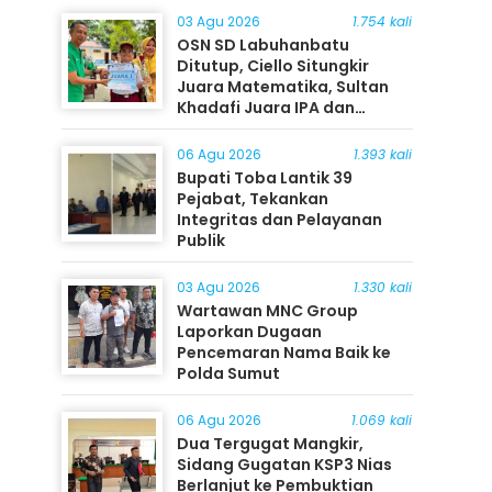
03 Agu 2026
1.754 kali
OSN SD Labuhanbatu
Ditutup, Ciello Situngkir
Juara Matematika, Sultan
Khadafi Juara IPA dan
Timothy Rangkuti Juara IPS
06 Agu 2026
1.393 kali
Bupati Toba Lantik 39
Pejabat, Tekankan
Integritas dan Pelayanan
Publik
03 Agu 2026
1.330 kali
Wartawan MNC Group
Laporkan Dugaan
Pencemaran Nama Baik ke
Polda Sumut
06 Agu 2026
1.069 kali
Dua Tergugat Mangkir,
Sidang Gugatan KSP3 Nias
Berlanjut ke Pembuktian