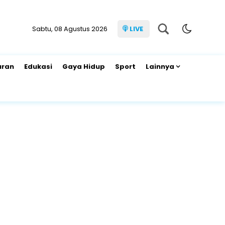
Sabtu, 08 Agustus 2026
LIVE
uran
Edukasi
Gaya Hidup
Sport
Lainnya