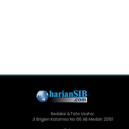
Redaksi &Tata Usaha:
Jl Brigjen Katamso No 66 AB Medan 20151