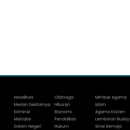
Headlines
Olahraga
Mimbar Agama
Medan Sekitarnya
Hiburan
Islam
Kriminal
Ekonomi
Agama Kristen
Martabe
Pendidikan
Lembaran Buday
Dalam Negeri
Hukum
Sinar Remaja