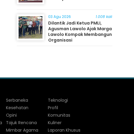
03 Agu 2026
1.008 kali
Dilantik Jadi Ketua PMLI,
Agusman Lawolo Ajak Marga
Lawolo Kompak Membangun
Organisasi
Serbaneka
Teknologi
Kesehatan
Profil
Opini
Komunitas
a
Tajuk Rencana
Kuliner
Mimbar Agama
Laporan Khusus