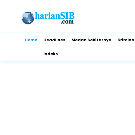
Home
Headlines
Medan Sekitarnya
Krimina
Indeks