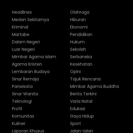
Headlines
Olahraga
Medan Sekitarnya
Hiburan
Kriminal
Ekonomi
Martabe
Pendidikan
Dalam Negeri
Hukum
Luar Negeri
Sekolah
Mimbar Agama Islam
Serbaneka
Agama Kristen
Kesehatan
Lembaran Budaya
Opini
Sinar Remaja
Tajuk Rencana
Pariwisata
Mimbar Agama Buddha
Sinar Wanita
Berita Terkini
Teknologi
Varia Natal
Profil
Edukasi
Komunitas
Gaya Hidup
Kuliner
Sport
Laporan Khusus
Jalan-jalan