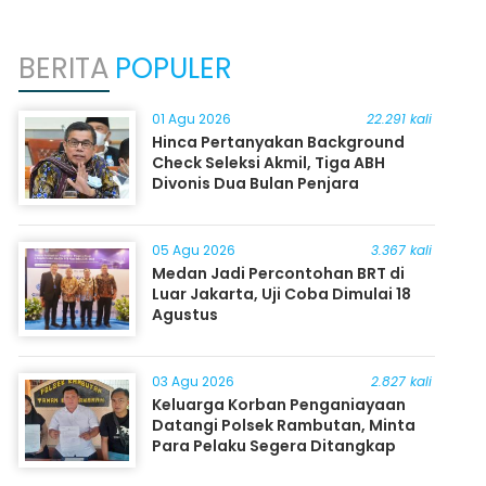
BERITA
POPULER
01 Agu 2026
22.291 kali
Hinca Pertanyakan Background
Check Seleksi Akmil, Tiga ABH
Divonis Dua Bulan Penjara
05 Agu 2026
3.367 kali
Medan Jadi Percontohan BRT di
Luar Jakarta, Uji Coba Dimulai 18
Agustus
03 Agu 2026
2.827 kali
Keluarga Korban Penganiayaan
Datangi Polsek Rambutan, Minta
Para Pelaku Segera Ditangkap