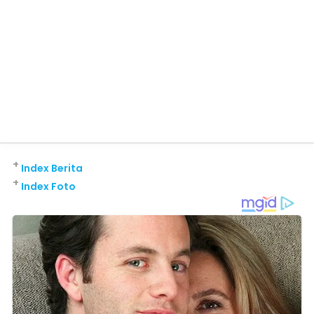
+
Index Berita
+
Index Foto