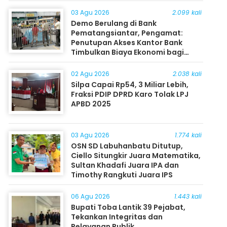
03 Agu 2026
2.099 kali
Demo Berulang di Bank
Pematangsiantar, Pengamat:
Penutupan Akses Kantor Bank
Timbulkan Biaya Ekonomi bagi
Masyarakat
02 Agu 2026
2.038 kali
Silpa Capai Rp54, 3 Miliar Lebih,
Fraksi PDIP DPRD Karo Tolak LPJ
APBD 2025
03 Agu 2026
1.774 kali
OSN SD Labuhanbatu Ditutup,
Ciello Situngkir Juara Matematika,
Sultan Khadafi Juara IPA dan
Timothy Rangkuti Juara IPS
06 Agu 2026
1.443 kali
Bupati Toba Lantik 39 Pejabat,
Tekankan Integritas dan
Pelayanan Publik