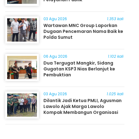
03 Agu 2026
1.353 kali
Wartawan MNC Group Laporkan
Dugaan Pencemaran Nama Baik ke
Polda Sumut
06 Agu 2026
1.102 kali
Dua Tergugat Mangkir, Sidang
Gugatan KSP3 Nias Berlanjut ke
Pembuktian
03 Agu 2026
1.025 kali
Dilantik Jadi Ketua PMLI, Agusman
Lawolo Ajak Marga Lawolo
Kompak Membangun Organisasi