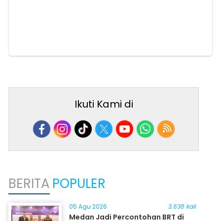
Ikuti Kami di
BERITA
POPULER
05 Agu 2026
3.638 kali
Medan Jadi Percontohan BRT di