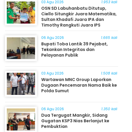
03 Agu 2026
1.953 kali
OSN SD Labuhanbatu Ditutup,
Ciello Situngkir Juara Matematika,
Sultan Khadafi Juara IPA dan
Timothy Rangkuti Juara IPS
06 Agu 2026
1.665 kali
Bupati Toba Lantik 39 Pejabat,
Tekankan Integritas dan
Pelayanan Publik
03 Agu 2026
1.508 kali
Wartawan MNC Group Laporkan
Dugaan Pencemaran Nama Baik ke
Polda Sumut
06 Agu 2026
1.350 kali
Dua Tergugat Mangkir, Sidang
Gugatan KSP3 Nias Berlanjut ke
Pembuktian