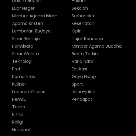
Dalam Negeri
Hukum
Luar Negeri
Sekolah
Mimbar Agama Islam
Serbaneka
Agama Kristen
Kesehatan
Lembaran Budaya
Opini
Sinar Remaja
Tajuk Rencana
Pariwisata
Mimbar Agama Buddha
Sinar Wanita
Berita Terkini
Teknologi
Varia Natal
Profil
Edukasi
Komunitas
Gaya Hidup
Kuliner
Sport
Laporan Khusus
Jalan-jalan
Pemilu
Pendapat
Tekno
Bisnis
Religi
Nasional