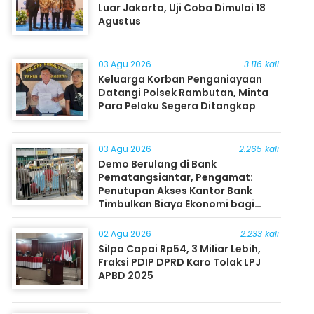
Luar Jakarta, Uji Coba Dimulai 18
Agustus
03 Agu 2026
3.116 kali
Keluarga Korban Penganiayaan
Datangi Polsek Rambutan, Minta
Para Pelaku Segera Ditangkap
03 Agu 2026
2.265 kali
Demo Berulang di Bank
Pematangsiantar, Pengamat:
Penutupan Akses Kantor Bank
Timbulkan Biaya Ekonomi bagi
Masyarakat
02 Agu 2026
2.233 kali
Silpa Capai Rp54, 3 Miliar Lebih,
Fraksi PDIP DPRD Karo Tolak LPJ
APBD 2025