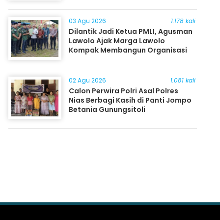
03 Agu 2026
1.178 kali
Dilantik Jadi Ketua PMLI, Agusman
Lawolo Ajak Marga Lawolo
Kompak Membangun Organisasi
02 Agu 2026
1.081 kali
Calon Perwira Polri Asal Polres
Nias Berbagi Kasih di Panti Jompo
Betania Gunungsitoli