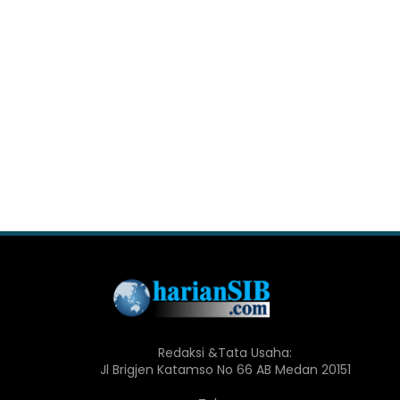
Redaksi &Tata Usaha:
Jl Brigjen Katamso No 66 AB Medan 20151