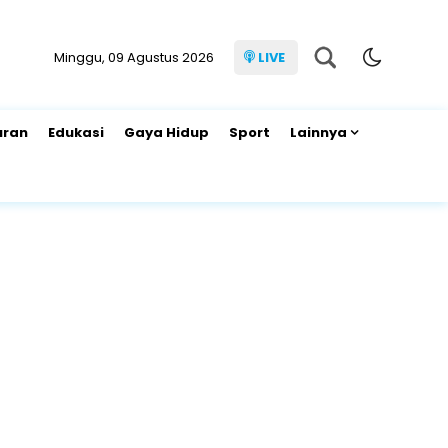
Minggu, 09 Agustus 2026
LIVE
uran
Edukasi
Gaya Hidup
Sport
Lainnya