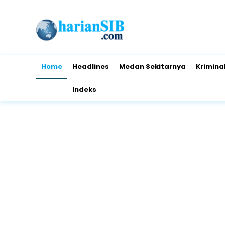
Home
Headlines
Medan Sekitarnya
Krimina
Indeks