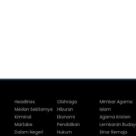
Headlines
Olahraga
Mimbar Agama
Medan Sekitarnya
Hiburan
Islam
Kriminal
Ekonomi
Agama Kristen
Martabe
Pendidikan
Lembaran Buday
Dalam Negeri
Hukum
Sinar Remaja