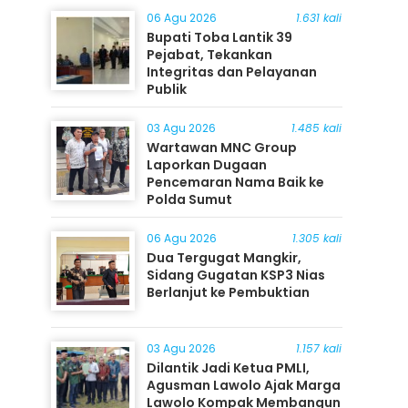
06 Agu 2026
1.631 kali
Bupati Toba Lantik 39
Pejabat, Tekankan
Integritas dan Pelayanan
Publik
03 Agu 2026
1.485 kali
Wartawan MNC Group
Laporkan Dugaan
Pencemaran Nama Baik ke
Polda Sumut
06 Agu 2026
1.305 kali
Dua Tergugat Mangkir,
Sidang Gugatan KSP3 Nias
Berlanjut ke Pembuktian
03 Agu 2026
1.157 kali
Dilantik Jadi Ketua PMLI,
Agusman Lawolo Ajak Marga
Lawolo Kompak Membangun