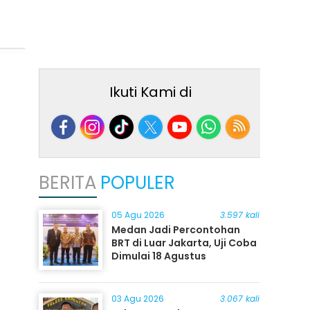
Ikuti Kami di
BERITA
POPULER
05 Agu 2026
3.597 kali
Medan Jadi Percontohan
BRT di Luar Jakarta, Uji Coba
Dimulai 18 Agustus
03 Agu 2026
3.067 kali