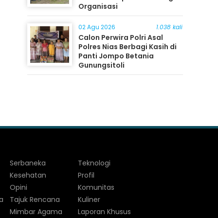
Organisasi
02 Agu 2026
1.038 kali
Calon Perwira Polri Asal
Polres Nias Berbagi Kasih di
Panti Jompo Betania
Gunungsitoli
Serbaneka
Teknologi
Kesehatan
Profil
Opini
Komunitas
a
Tajuk Rencana
Kuliner
Mimbar Agama
Laporan Khusus