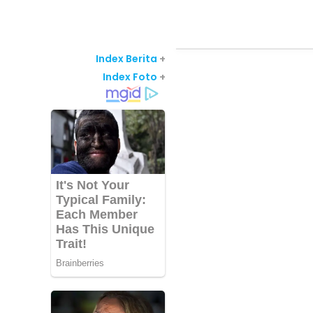
Index Berita
+
Index Foto
+