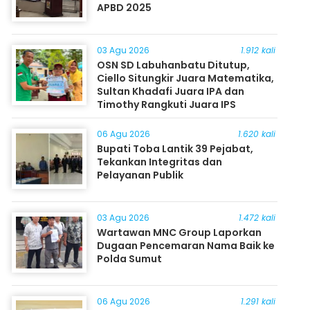
APBD 2025
03 Agu 2026
1.912 kali
OSN SD Labuhanbatu Ditutup,
Ciello Situngkir Juara Matematika,
Sultan Khadafi Juara IPA dan
Timothy Rangkuti Juara IPS
06 Agu 2026
1.620 kali
Bupati Toba Lantik 39 Pejabat,
Tekankan Integritas dan
Pelayanan Publik
03 Agu 2026
1.472 kali
Wartawan MNC Group Laporkan
Dugaan Pencemaran Nama Baik ke
Polda Sumut
06 Agu 2026
1.291 kali