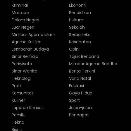
Kriminal
Ekonomi
Martabe
Pendidikan
Dalam Negeri
Hukum
Luar Negeri
Sekolah
Mimbar Agama Islam
Serbaneka
Agama Kristen
Kesehatan
Lembaran Budaya
Opini
Sinar Remaja
Tajuk Rencana
Pariwisata
Mimbar Agama Buddha
Sinar Wanita
Berita Terkini
Teknologi
Varia Natal
Profil
Edukasi
Komunitas
Gaya Hidup
Kuliner
Sport
Laporan Khusus
Jalan-jalan
Pemilu
Pendapat
Tekno
Bisnis