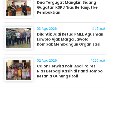
Dua Tergugat Mangkir, Sidang
Gugatan KSP3 Nias Berlanjut ke
Pembuktian
03 Agu 2026
1.145 kali
Dilantik Jadi Ketua PMLI, Agusman
Lawolo Ajak Marga Lawolo
Kompak Membangun Organisasi
02 Agu 2026
1.028 kali
Calon Perwira Polri Asal Polres
Nias Berbagi Kasih di Panti Jompo
Betania Gunungsitoli