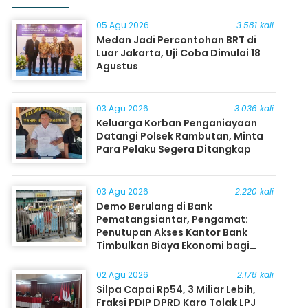
05 Agu 2026
3.581 kali
Medan Jadi Percontohan BRT di
Luar Jakarta, Uji Coba Dimulai 18
Agustus
03 Agu 2026
3.036 kali
Keluarga Korban Penganiayaan
Datangi Polsek Rambutan, Minta
Para Pelaku Segera Ditangkap
03 Agu 2026
2.220 kali
Demo Berulang di Bank
Pematangsiantar, Pengamat:
Penutupan Akses Kantor Bank
Timbulkan Biaya Ekonomi bagi
Masyarakat
02 Agu 2026
2.178 kali
Silpa Capai Rp54, 3 Miliar Lebih,
Fraksi PDIP DPRD Karo Tolak LPJ