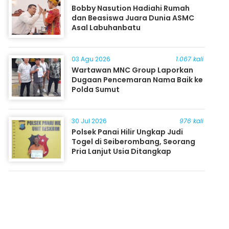
Bobby Nasution Hadiahi Rumah
dan Beasiswa Juara Dunia ASMC
Asal Labuhanbatu
03 Agu 2026
1.067 kali
Wartawan MNC Group Laporkan
Dugaan Pencemaran Nama Baik ke
Polda Sumut
30 Jul 2026
976 kali
Polsek Panai Hilir Ungkap Judi
Togel di Seiberombang, Seorang
Pria Lanjut Usia Ditangkap