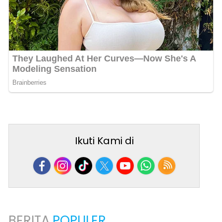
Ikuti Kami di
BERITA
POPULER