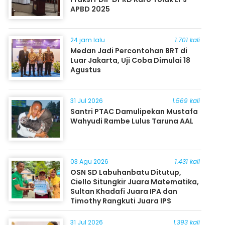
APBD 2025
24 jam lalu
1.701 kali
Medan Jadi Percontohan BRT di
Luar Jakarta, Uji Coba Dimulai 18
Agustus
31 Jul 2026
1.569 kali
Santri PTAC Damulipekan Mustafa
Wahyudi Rambe Lulus Taruna AAL
03 Agu 2026
1.431 kali
OSN SD Labuhanbatu Ditutup,
Ciello Situngkir Juara Matematika,
Sultan Khadafi Juara IPA dan
Timothy Rangkuti Juara IPS
31 Jul 2026
1.393 kali