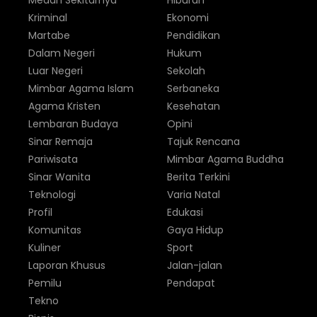
Medan Sekitarnya
Hiburan
Kriminal
Ekonomi
Martabe
Pendidikan
Dalam Negeri
Hukum
Luar Negeri
Sekolah
Mimbar Agama Islam
Serbaneka
Agama Kristen
Kesehatan
Lembaran Budaya
Opini
Sinar Remaja
Tajuk Rencana
Pariwisata
Mimbar Agama Buddha
Sinar Wanita
Berita Terkini
Teknologi
Varia Natal
Profil
Edukasi
Komunitas
Gaya Hidup
Kuliner
Sport
Laporan Khusus
Jalan-jalan
Pemilu
Pendapat
Tekno