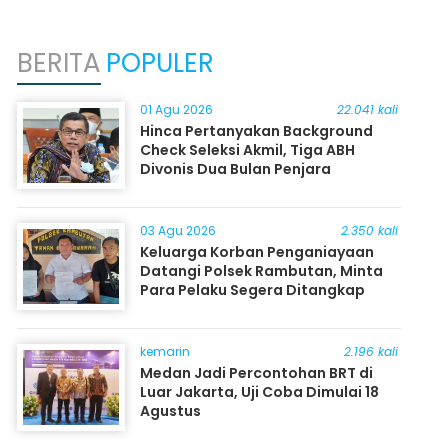
BERITA
POPULER
01 Agu 2026
22.041 kali
Hinca Pertanyakan Background
Check Seleksi Akmil, Tiga ABH
Divonis Dua Bulan Penjara
03 Agu 2026
2.350 kali
Keluarga Korban Penganiayaan
Datangi Polsek Rambutan, Minta
Para Pelaku Segera Ditangkap
kemarin
2.196 kali
Medan Jadi Percontohan BRT di
Luar Jakarta, Uji Coba Dimulai 18
Agustus