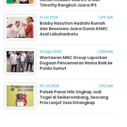
Timothy Rangkuti Juara IPS
31 Jul 2026
1.415 kali
Bobby Nasution Hadiahi Rumah
dan Beasiswa Juara Dunia ASMC
Asal Labuhanbatu
03 Agu 2026
1.099 kali
Wartawan MNC Group Laporkan
Dugaan Pencemaran Nama Baik ke
Polda Sumut
30 Jul 2026
1.012 kali
Polsek Panai Hilir Ungkap Judi
Togel di Seiberombang, Seorang
Pria Lanjut Usia Ditangkap