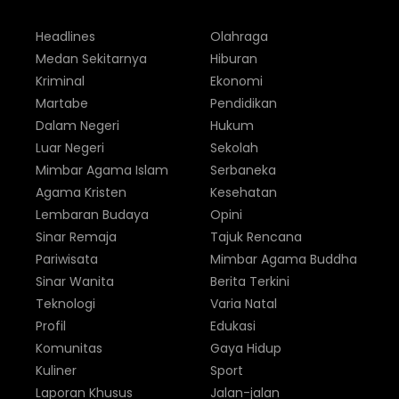
Headlines
Olahraga
Medan Sekitarnya
Hiburan
Kriminal
Ekonomi
Martabe
Pendidikan
Dalam Negeri
Hukum
Luar Negeri
Sekolah
Mimbar Agama Islam
Serbaneka
Agama Kristen
Kesehatan
Lembaran Budaya
Opini
Sinar Remaja
Tajuk Rencana
Pariwisata
Mimbar Agama Buddha
Sinar Wanita
Berita Terkini
Teknologi
Varia Natal
Profil
Edukasi
Komunitas
Gaya Hidup
Kuliner
Sport
Laporan Khusus
Jalan-jalan