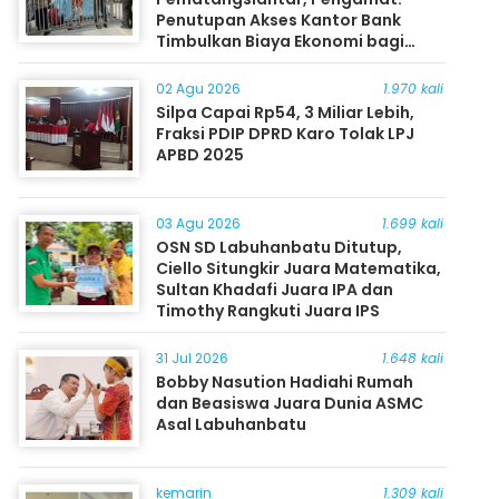
Penutupan Akses Kantor Bank
Timbulkan Biaya Ekonomi bagi
Masyarakat
02 Agu 2026
1.970 kali
Silpa Capai Rp54, 3 Miliar Lebih,
Fraksi PDIP DPRD Karo Tolak LPJ
APBD 2025
03 Agu 2026
1.699 kali
OSN SD Labuhanbatu Ditutup,
Ciello Situngkir Juara Matematika,
Sultan Khadafi Juara IPA dan
Timothy Rangkuti Juara IPS
31 Jul 2026
1.648 kali
Bobby Nasution Hadiahi Rumah
dan Beasiswa Juara Dunia ASMC
Asal Labuhanbatu
kemarin
1.309 kali