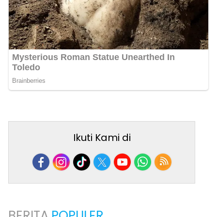
Ikuti Kami di
BERITA
POPULER