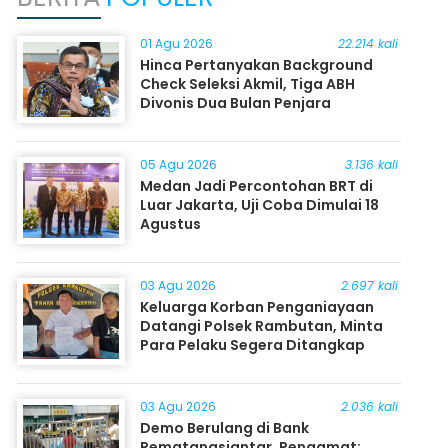
01 Agu 2026
22.214 kali
Hinca Pertanyakan Background
Check Seleksi Akmil, Tiga ABH
Divonis Dua Bulan Penjara
05 Agu 2026
3.136 kali
Medan Jadi Percontohan BRT di
Luar Jakarta, Uji Coba Dimulai 18
Agustus
03 Agu 2026
2.697 kali
Keluarga Korban Penganiayaan
Datangi Polsek Rambutan, Minta
Para Pelaku Segera Ditangkap
03 Agu 2026
2.036 kali
Demo Berulang di Bank
Pematangsiantar, Pengamat: