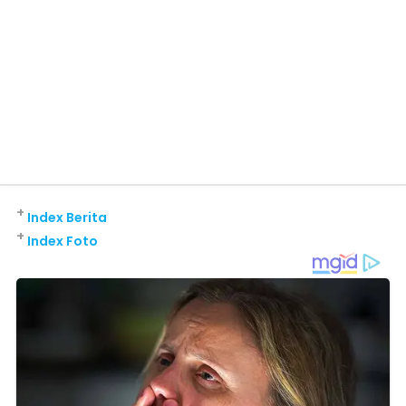
+
Index Berita
+
Index Foto