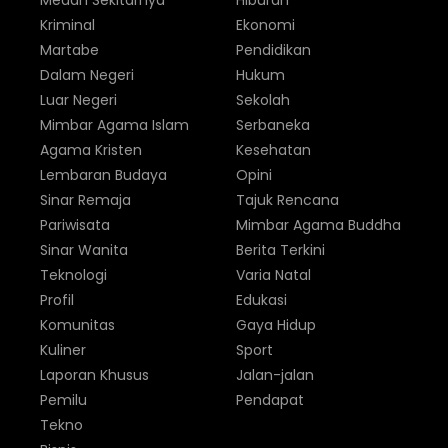
Medan Sekitarnya
Hiburan
Kriminal
Ekonomi
Martabe
Pendidikan
Dalam Negeri
Hukum
Luar Negeri
Sekolah
Mimbar Agama Islam
Serbaneka
Agama Kristen
Kesehatan
Lembaran Budaya
Opini
Sinar Remaja
Tajuk Rencana
Pariwisata
Mimbar Agama Buddha
Sinar Wanita
Berita Terkini
Teknologi
Varia Natal
Profil
Edukasi
Komunitas
Gaya Hidup
Kuliner
Sport
Laporan Khusus
Jalan-jalan
Pemilu
Pendapat
Tekno