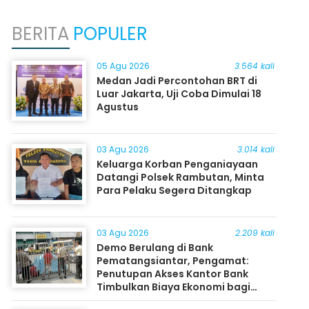
BERITA
POPULER
05 Agu 2026
3.564 kali
Medan Jadi Percontohan BRT di
Luar Jakarta, Uji Coba Dimulai 18
Agustus
03 Agu 2026
3.014 kali
Keluarga Korban Penganiayaan
Datangi Polsek Rambutan, Minta
Para Pelaku Segera Ditangkap
03 Agu 2026
2.209 kali
Demo Berulang di Bank
Pematangsiantar, Pengamat:
Penutupan Akses Kantor Bank
Timbulkan Biaya Ekonomi bagi
Masyarakat