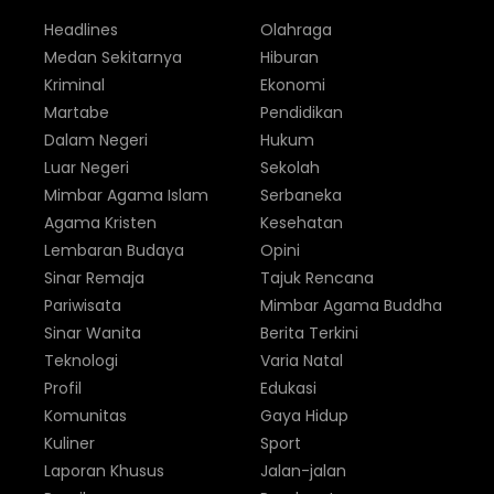
Headlines
Olahraga
Medan Sekitarnya
Hiburan
Kriminal
Ekonomi
Martabe
Pendidikan
Dalam Negeri
Hukum
Luar Negeri
Sekolah
Mimbar Agama Islam
Serbaneka
Agama Kristen
Kesehatan
Lembaran Budaya
Opini
Sinar Remaja
Tajuk Rencana
Pariwisata
Mimbar Agama Buddha
Sinar Wanita
Berita Terkini
Teknologi
Varia Natal
Profil
Edukasi
Komunitas
Gaya Hidup
Kuliner
Sport
Laporan Khusus
Jalan-jalan