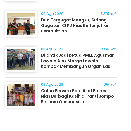
06 Agu 2026
1.275 kali
Dua Tergugat Mangkir, Sidang
Gugatan KSP3 Nias Berlanjut ke
Pembuktian
03 Agu 2026
1.136 kali
Dilantik Jadi Ketua PMLI, Agusman
Lawolo Ajak Marga Lawolo
Kompak Membangun Organisasi
02 Agu 2026
1.018 kali
Calon Perwira Polri Asal Polres
Nias Berbagi Kasih di Panti Jompo
Betania Gunungsitoli