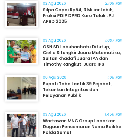
02 Agu 2026
2.169 kali
Silpa Capai Rp54, 3 Miliar Lebih,
Fraksi PDIP DPRD Karo Tolak LPJ
APBD 2025
03 Agu 2026
1.887 kali
OSN SD Labuhanbatu Ditutup,
Ciello Situngkir Juara Matematika,
Sultan Khadafi Juara IPA dan
Timothy Rangkuti Juara IPS
06 Agu 2026
1.611 kali
Bupati Toba Lantik 39 Pejabat,
Tekankan Integritas dan
Pelayanan Publik
03 Agu 2026
1.456 kali
Wartawan MNC Group Laporkan
Dugaan Pencemaran Nama Baik ke
Polda Sumut