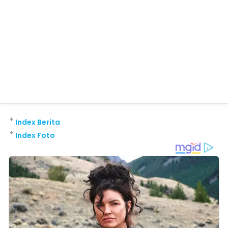
+
Index Berita
+
Index Foto