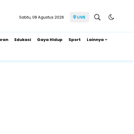
Sabtu, 08 Agustus 2026
LIVE
uran
Edukasi
Gaya Hidup
Sport
Lainnya