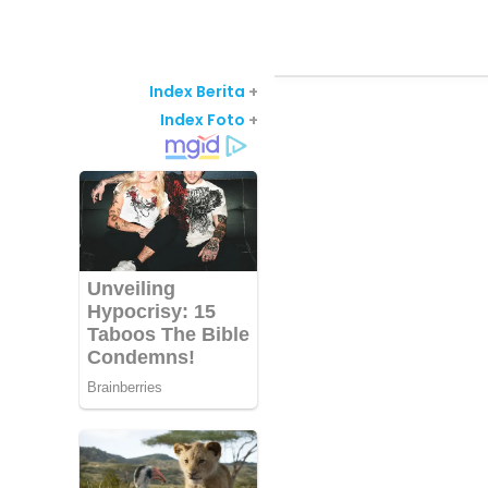
Index Berita
+
Index Foto
+