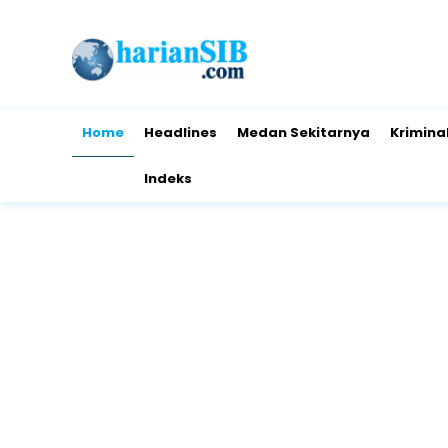
Home
Headlines
Medan Sekitarnya
Krimina
Indeks