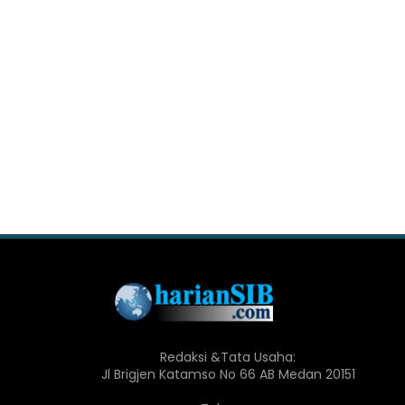
Redaksi &Tata Usaha:
Jl Brigjen Katamso No 66 AB Medan 20151