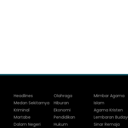
Headlines
Olahraga
Mimbar Agama
Medan Sekitarnya
Hiburan
Islam
Kriminal
Ekonomi
Agama Kristen
Martabe
Pendidikan
Lembaran Buday
Dalam Negeri
Hukum
Sinar Remaja