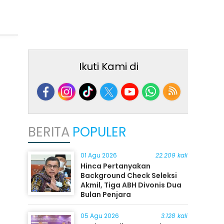
Ikuti Kami di
BERITA
POPULER
01 Agu 2026
22.209 kali
Hinca Pertanyakan
Background Check Seleksi
Akmil, Tiga ABH Divonis Dua
Bulan Penjara
05 Agu 2026
3.128 kali