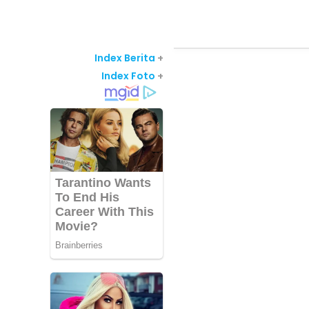
Index Berita
+
Index Foto
+