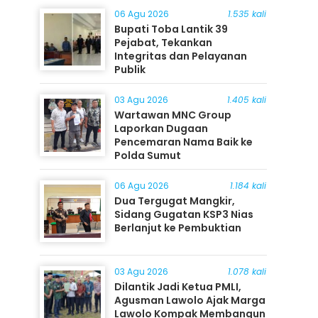
06 Agu 2026
1.535 kali
Bupati Toba Lantik 39
Pejabat, Tekankan
Integritas dan Pelayanan
Publik
03 Agu 2026
1.405 kali
Wartawan MNC Group
Laporkan Dugaan
Pencemaran Nama Baik ke
Polda Sumut
06 Agu 2026
1.184 kali
Dua Tergugat Mangkir,
Sidang Gugatan KSP3 Nias
Berlanjut ke Pembuktian
03 Agu 2026
1.078 kali
Dilantik Jadi Ketua PMLI,
Agusman Lawolo Ajak Marga
Lawolo Kompak Membangun