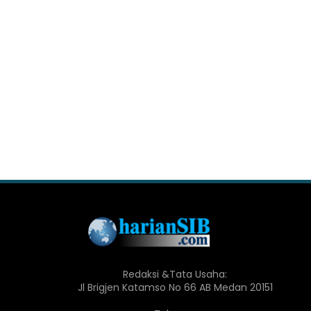
Redaksi &Tata Usaha:
Jl Brigjen Katamso No 66 AB Medan 20151