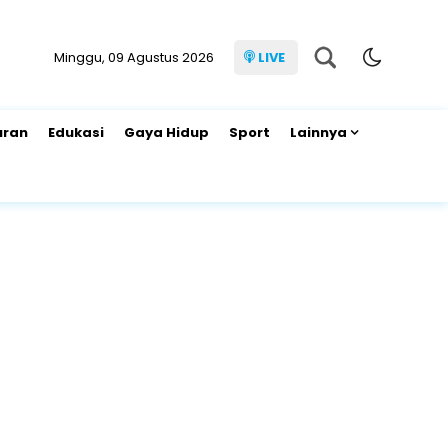
Minggu, 09 Agustus 2026
LIVE
uran
Edukasi
Gaya Hidup
Sport
Lainnya