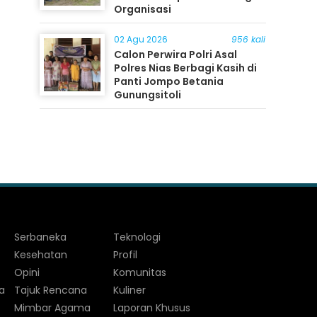
Organisasi
02 Agu 2026
956 kali
Calon Perwira Polri Asal
Polres Nias Berbagi Kasih di
Panti Jompo Betania
Gunungsitoli
Serbaneka
Teknologi
Kesehatan
Profil
Opini
Komunitas
a
Tajuk Rencana
Kuliner
Mimbar Agama
Laporan Khusus