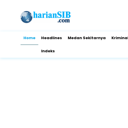
Home
Headlines
Medan Sekitarnya
Krimina
Indeks