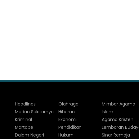
Headlines
Olahraga
Mimbar Agama
Medan Sekitarnya
Hiburan
Islam
Kriminal
Ekonomi
Agama Kristen
Martabe
Pendidikan
Lembaran Buday
Dalam Negeri
Hukum
Sinar Remaja