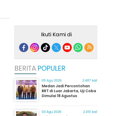
Ikuti Kami di
BERITA
POPULER
05 Agu 2026
3.487 kali
Medan Jadi Percontohan
BRT di Luar Jakarta, Uji Coba
Dimulai 18 Agustus
03 Agu 2026
2.915 kali