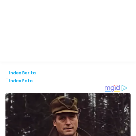
+
Index Berita
+
Index Foto