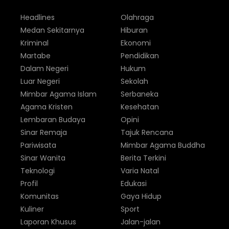
Headlines
Olahraga
Medan Sekitarnya
Hiburan
Kriminal
Ekonomi
Martabe
Pendidikan
Dalam Negeri
Hukum
Luar Negeri
Sekolah
Mimbar Agama Islam
Serbaneka
Agama Kristen
Kesehatan
Lembaran Budaya
Opini
Sinar Remaja
Tajuk Rencana
Pariwisata
Mimbar Agama Buddha
Sinar Wanita
Berita Terkini
Teknologi
Varia Natal
Profil
Edukasi
Komunitas
Gaya Hidup
Kuliner
Sport
Laporan Khusus
Jalan-jalan