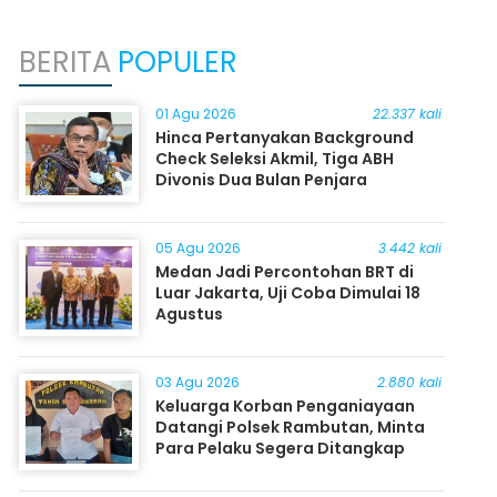
BERITA
POPULER
01 Agu 2026
22.337 kali
Hinca Pertanyakan Background
Check Seleksi Akmil, Tiga ABH
Divonis Dua Bulan Penjara
05 Agu 2026
3.442 kali
Medan Jadi Percontohan BRT di
Luar Jakarta, Uji Coba Dimulai 18
Agustus
03 Agu 2026
2.880 kali
Keluarga Korban Penganiayaan
Datangi Polsek Rambutan, Minta
Para Pelaku Segera Ditangkap