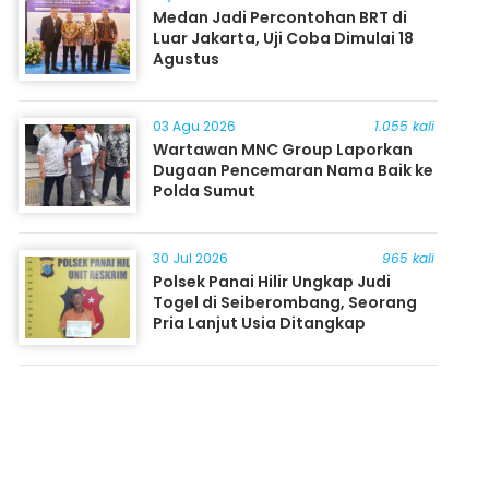
Medan Jadi Percontohan BRT di
Luar Jakarta, Uji Coba Dimulai 18
Agustus
03 Agu 2026
1.055 kali
Wartawan MNC Group Laporkan
Dugaan Pencemaran Nama Baik ke
Polda Sumut
30 Jul 2026
965 kali
Polsek Panai Hilir Ungkap Judi
Togel di Seiberombang, Seorang
Pria Lanjut Usia Ditangkap