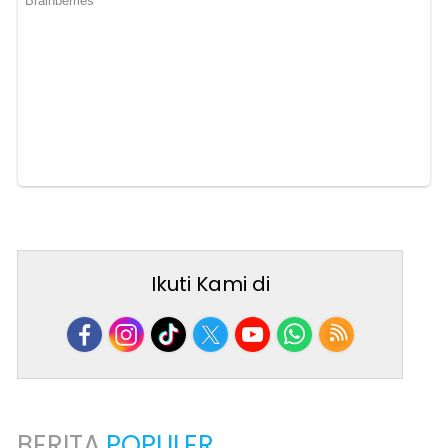
Ikuti Kami di
BERITA
POPULER