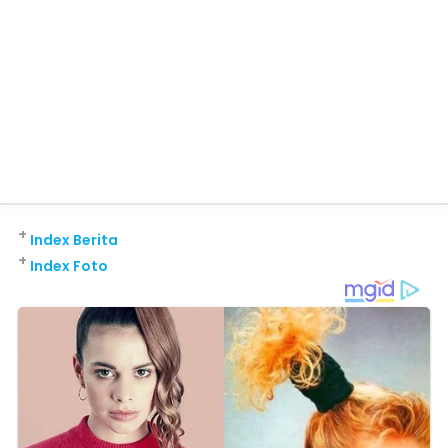
+
Index Berita
+
Index Foto