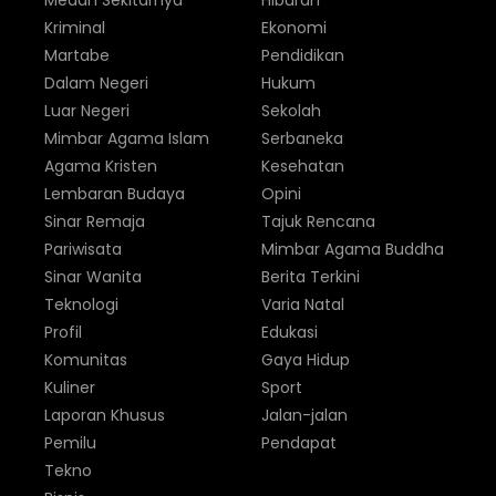
Medan Sekitarnya
Hiburan
Kriminal
Ekonomi
Martabe
Pendidikan
Dalam Negeri
Hukum
Luar Negeri
Sekolah
Mimbar Agama Islam
Serbaneka
Agama Kristen
Kesehatan
Lembaran Budaya
Opini
Sinar Remaja
Tajuk Rencana
Pariwisata
Mimbar Agama Buddha
Sinar Wanita
Berita Terkini
Teknologi
Varia Natal
Profil
Edukasi
Komunitas
Gaya Hidup
Kuliner
Sport
Laporan Khusus
Jalan-jalan
Pemilu
Pendapat
Tekno