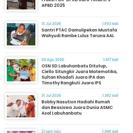
APBD 2025
31 Jul 2026
1.553 kali
Santri PTAC Damulipekan Mustafa
Wahyudi Rambe Lulus Taruna AAL
03 Agu 2026
1.417 kali
OSN SD Labuhanbatu Ditutup,
Ciello Situngkir Juara Matematika,
Sultan Khadafi Juara IPA dan
Timothy Rangkuti Juara IPS
31 Jul 2026
1.382 kali
Bobby Nasution Hadiahi Rumah
dan Beasiswa Juara Dunia ASMC
Asal Labuhanbatu
21 jam lalu
1.348 kali