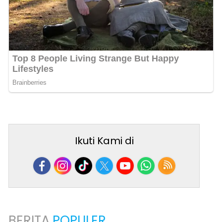
Ikuti Kami di
BERITA
POPULER