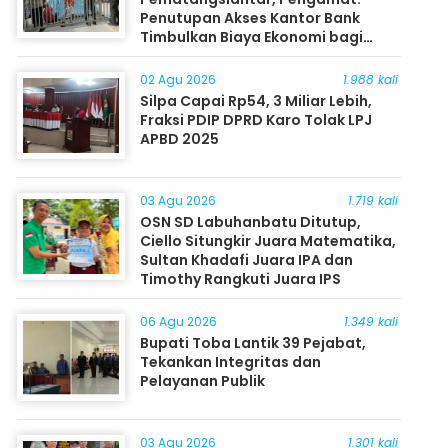
Penutupan Akses Kantor Bank
Timbulkan Biaya Ekonomi bagi
Masyarakat
02 Agu 2026
1.988 kali
Silpa Capai Rp54, 3 Miliar Lebih,
Fraksi PDIP DPRD Karo Tolak LPJ
APBD 2025
03 Agu 2026
1.719 kali
OSN SD Labuhanbatu Ditutup,
Ciello Situngkir Juara Matematika,
Sultan Khadafi Juara IPA dan
Timothy Rangkuti Juara IPS
06 Agu 2026
1.349 kali
Bupati Toba Lantik 39 Pejabat,
Tekankan Integritas dan
Pelayanan Publik
03 Agu 2026
1.301 kali