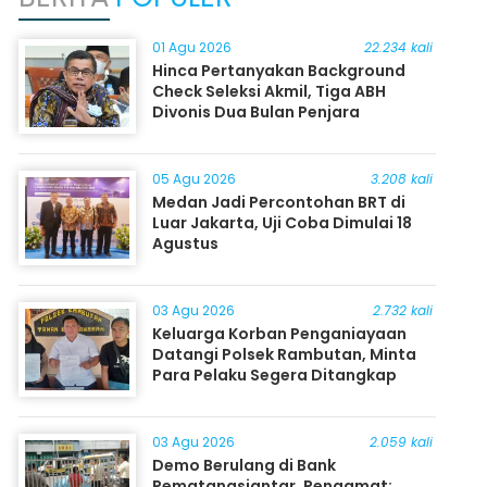
01 Agu 2026
22.234 kali
Hinca Pertanyakan Background
Check Seleksi Akmil, Tiga ABH
Divonis Dua Bulan Penjara
05 Agu 2026
3.208 kali
Medan Jadi Percontohan BRT di
Luar Jakarta, Uji Coba Dimulai 18
Agustus
03 Agu 2026
2.732 kali
Keluarga Korban Penganiayaan
Datangi Polsek Rambutan, Minta
Para Pelaku Segera Ditangkap
03 Agu 2026
2.059 kali
Demo Berulang di Bank
Pematangsiantar, Pengamat: