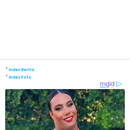
+
Index Berita
+
Index Foto