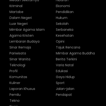
Medan Sekitarnya
Hiburan
Kriminal
Ekonomi
Martabe
Pendidikan
Dalam Negeri
Hukum
Luar Negeri
Sekolah
Mimbar Agama Islam
Serbaneka
Agama Kristen
Kesehatan
Lembaran Budaya
Opini
Sinar Remaja
Tajuk Rencana
Pariwisata
Mimbar Agama Buddha
Sinar Wanita
Berita Terkini
Teknologi
Varia Natal
Profil
Edukasi
Komunitas
Gaya Hidup
Kuliner
Sport
Laporan Khusus
Jalan-jalan
Pemilu
Pendapat
Tekno