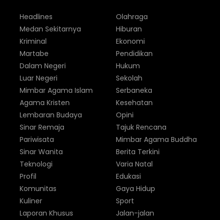
Headlines
Olahraga
Medan Sekitarnya
Hiburan
Kriminal
Ekonomi
Martabe
Pendidikan
Dalam Negeri
Hukum
Luar Negeri
Sekolah
Mimbar Agama Islam
Serbaneka
Agama Kristen
Kesehatan
Lembaran Budaya
Opini
Sinar Remaja
Tajuk Rencana
Pariwisata
Mimbar Agama Buddha
Sinar Wanita
Berita Terkini
Teknologi
Varia Natal
Profil
Edukasi
Komunitas
Gaya Hidup
Kuliner
Sport
Laporan Khusus
Jalan-jalan