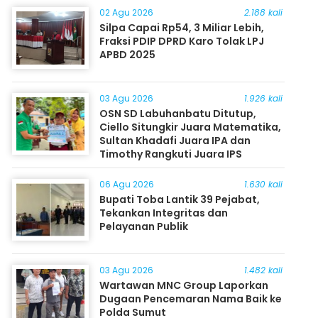
02 Agu 2026
2.188 kali
Silpa Capai Rp54, 3 Miliar Lebih,
Fraksi PDIP DPRD Karo Tolak LPJ
APBD 2025
03 Agu 2026
1.926 kali
OSN SD Labuhanbatu Ditutup,
Ciello Situngkir Juara Matematika,
Sultan Khadafi Juara IPA dan
Timothy Rangkuti Juara IPS
06 Agu 2026
1.630 kali
Bupati Toba Lantik 39 Pejabat,
Tekankan Integritas dan
Pelayanan Publik
03 Agu 2026
1.482 kali
Wartawan MNC Group Laporkan
Dugaan Pencemaran Nama Baik ke
Polda Sumut