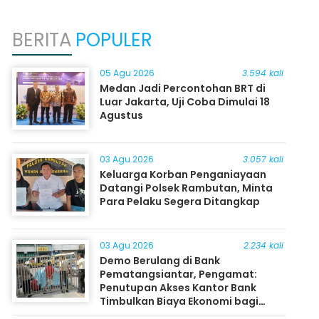
BERITA
POPULER
05 Agu 2026
3.594 kali
Medan Jadi Percontohan BRT di
Luar Jakarta, Uji Coba Dimulai 18
Agustus
03 Agu 2026
3.057 kali
Keluarga Korban Penganiayaan
Datangi Polsek Rambutan, Minta
Para Pelaku Segera Ditangkap
03 Agu 2026
2.234 kali
Demo Berulang di Bank
Pematangsiantar, Pengamat:
Penutupan Akses Kantor Bank
Timbulkan Biaya Ekonomi bagi
Masyarakat