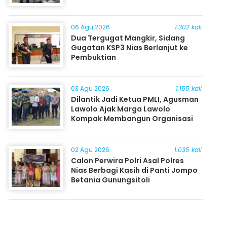
06 Agu 2026
1.302 kali
Dua Tergugat Mangkir, Sidang
Gugatan KSP3 Nias Berlanjut ke
Pembuktian
03 Agu 2026
1.155 kali
Dilantik Jadi Ketua PMLI, Agusman
Lawolo Ajak Marga Lawolo
Kompak Membangun Organisasi
02 Agu 2026
1.035 kali
Calon Perwira Polri Asal Polres
Nias Berbagi Kasih di Panti Jompo
Betania Gunungsitoli