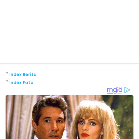
+
Index Berita
+
Index Foto