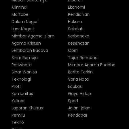
Medan Sekitarnya
Hiburan
Kriminal
Ekonomi
Martabe
Pendidikan
Dalam Negeri
Hukum
Luar Negeri
Sekolah
Mimbar Agama Islam
Serbaneka
Agama Kristen
Kesehatan
Lembaran Budaya
Opini
Sinar Remaja
Tajuk Rencana
Pariwisata
Mimbar Agama Buddha
Sinar Wanita
Berita Terkini
Teknologi
Varia Natal
Profil
Edukasi
Komunitas
Gaya Hidup
Kuliner
Sport
Laporan Khusus
Jalan-jalan
Pemilu
Pendapat
Tekno