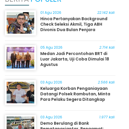
01 Agu 2026
22.142 kali
Hinca Pertanyakan Background
Check Seleksi Akmil, Tiga ABH
Divonis Dua Bulan Penjara
05 Agu 2026
2.714 kali
Medan Jadi Percontohan BRT di
Luar Jakarta, Uji Coba Dimulai 18
Agustus
03 Agu 2026
2.566 kali
Keluarga Korban Penganiayaan
Datangi Polsek Rambutan, Minta
Para Pelaku Segera Ditangkap
03 Agu 2026
1.977 kali
Demo Berulang di Bank
Pematangsiantar, Pengamat: