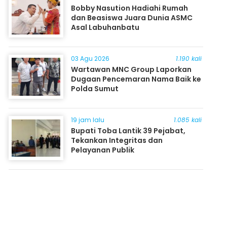
Bobby Nasution Hadiahi Rumah
dan Beasiswa Juara Dunia ASMC
Asal Labuhanbatu
03 Agu 2026
1.190 kali
Wartawan MNC Group Laporkan
Dugaan Pencemaran Nama Baik ke
Polda Sumut
19 jam lalu
1.085 kali
Bupati Toba Lantik 39 Pejabat,
Tekankan Integritas dan
Pelayanan Publik