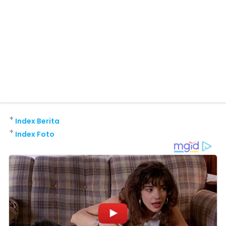
+
Index Berita
+
Index Foto