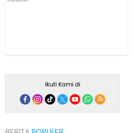
Ikuti Kami di
BERITA
POPULER