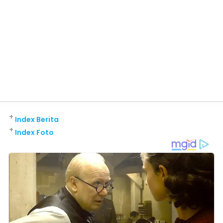
+
Index Berita
+
Index Foto