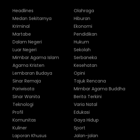
Headlines
Olahraga
Medan Sekitarnya
Hiburan
Kriminal
Ekonomi
Martabe
Pendidikan
Dalam Negeri
Hukum
Luar Negeri
Sekolah
Mimbar Agama Islam
Serbaneka
Agama Kristen
Kesehatan
Lembaran Budaya
Opini
Sinar Remaja
Tajuk Rencana
Pariwisata
Mimbar Agama Buddha
Sinar Wanita
Berita Terkini
Teknologi
Varia Natal
Profil
Edukasi
Komunitas
Gaya Hidup
Kuliner
Sport
Laporan Khusus
Jalan-jalan