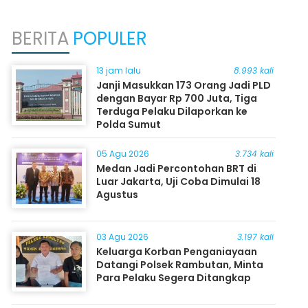
BERITA
POPULER
13 jam lalu
8.993 kali
Janji Masukkan 173 Orang Jadi PLD
dengan Bayar Rp 700 Juta, Tiga
Terduga Pelaku Dilaporkan ke
Polda Sumut
05 Agu 2026
3.734 kali
Medan Jadi Percontohan BRT di
Luar Jakarta, Uji Coba Dimulai 18
Agustus
03 Agu 2026
3.197 kali
Keluarga Korban Penganiayaan
Datangi Polsek Rambutan, Minta
Para Pelaku Segera Ditangkap