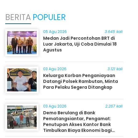
BERITA
POPULER
05 Agu 2026
3.645 kali
Medan Jadi Percontohan BRT di
Luar Jakarta, Uji Coba Dimulai 18
Agustus
03 Agu 2026
3.121 kali
Keluarga Korban Penganiayaan
Datangi Polsek Rambutan, Minta
Para Pelaku Segera Ditangkap
03 Agu 2026
2.267 kali
Demo Berulang di Bank
Pematangsiantar, Pengamat:
Penutupan Akses Kantor Bank
Timbulkan Biaya Ekonomi bagi
Masyarakat