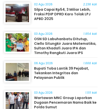
02 Agu 2026
2.236 kali
Silpa Capai Rp54, 3 Miliar Lebih,
Fraksi PDIP DPRD Karo Tolak LPJ
APBD 2025
03 Agu 2026
1.954 kali
OSN SD Labuhanbatu Ditutup,
Ciello Situngkir Juara Matematika,
Sultan Khadafi Juara IPA dan
Timothy Rangkuti Juara IPS
06 Agu 2026
1.666 kali
Bupati Toba Lantik 39 Pejabat,
Tekankan Integritas dan
Pelayanan Publik
03 Agu 2026
1.511 kali
Wartawan MNC Group Laporkan
Dugaan Pencemaran Nama Baik ke
Polda Sumut