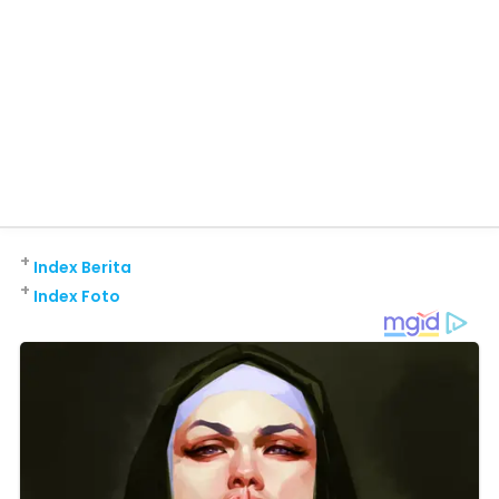
+
Index Berita
+
Index Foto