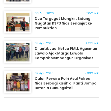
06 Agu 2026
1.352 kali
Dua Tergugat Mangkir, Sidang
Gugatan KSP3 Nias Berlanjut ke
Pembuktian
03 Agu 2026
1.180 kali
Dilantik Jadi Ketua PMLI, Agusman
Lawolo Ajak Marga Lawolo
Kompak Membangun Organisasi
02 Agu 2026
1.083 kali
Calon Perwira Polri Asal Polres
Nias Berbagi Kasih di Panti Jompo
Betania Gunungsitoli