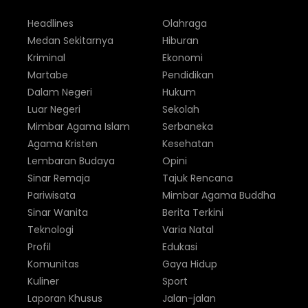
Headlines
Olahraga
Medan Sekitarnya
Hiburan
Kriminal
Ekonomi
Martabe
Pendidikan
Dalam Negeri
Hukum
Luar Negeri
Sekolah
Mimbar Agama Islam
Serbaneka
Agama Kristen
Kesehatan
Lembaran Budaya
Opini
Sinar Remaja
Tajuk Rencana
Pariwisata
Mimbar Agama Buddha
Sinar Wanita
Berita Terkini
Teknologi
Varia Natal
Profil
Edukasi
Komunitas
Gaya Hidup
Kuliner
Sport
Laporan Khusus
Jalan-jalan