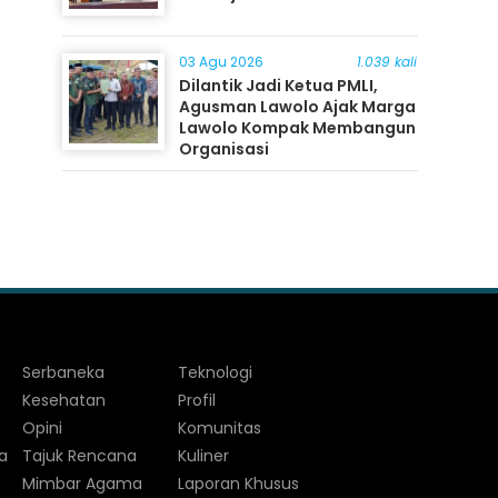
03 Agu 2026
1.039 kali
Dilantik Jadi Ketua PMLI,
Agusman Lawolo Ajak Marga
Lawolo Kompak Membangun
Organisasi
Serbaneka
Teknologi
Kesehatan
Profil
Opini
Komunitas
a
Tajuk Rencana
Kuliner
Mimbar Agama
Laporan Khusus