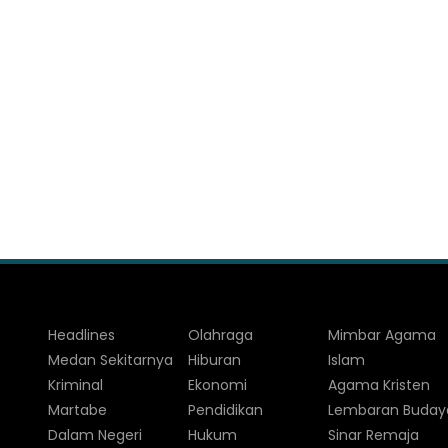
Headlines
Olahraga
Mimbar Agama
Medan Sekitarnya
Hiburan
Islam
Kriminal
Ekonomi
Agama Kristen
Martabe
Pendidikan
Lembaran Buday
Dalam Negeri
Hukum
Sinar Remaja