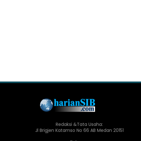
Redaksi &Tata Usaha:
Jl Brigjen Katamso No 66 AB Medan 20151