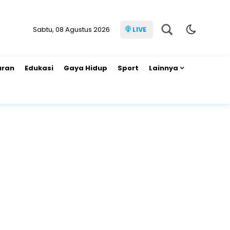
Sabtu, 08 Agustus 2026
LIVE
uran
Edukasi
Gaya Hidup
Sport
Lainnya