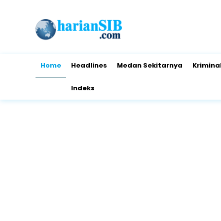
Home
Headlines
Medan Sekitarnya
Krimina
Indeks