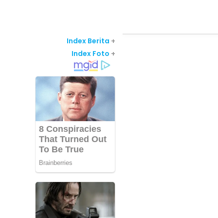
Index Berita
+
Index Foto
+