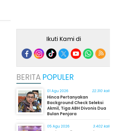
Ikuti Kami di
BERITA
POPULER
01 Agu 2026
22.310 kali
Hinca Pertanyakan
Background Check Seleksi
Akmil, Tiga ABH Divonis Dua
Bulan Penjara
05 Agu 2026
3.402 kali