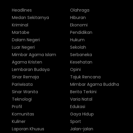
Headlines
Olahraga
Medan Sekitarnya
Hiburan
Kriminal
Ekonomi
Martabe
Pendidikan
Dalam Negeri
Hukum
Luar Negeri
Sekolah
Mimbar Agama Islam
Serbaneka
Agama Kristen
Kesehatan
Lembaran Budaya
Opini
Sinar Remaja
Tajuk Rencana
Pariwisata
Mimbar Agama Buddha
Sinar Wanita
Berita Terkini
Teknologi
Varia Natal
Profil
Edukasi
Komunitas
Gaya Hidup
Kuliner
Sport
Laporan Khusus
Jalan-jalan