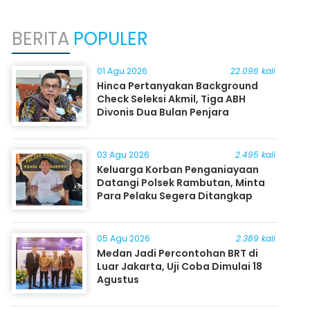
BERITA
POPULER
01 Agu 2026
22.096 kali
Hinca Pertanyakan Background
Check Seleksi Akmil, Tiga ABH
Divonis Dua Bulan Penjara
03 Agu 2026
2.495 kali
Keluarga Korban Penganiayaan
Datangi Polsek Rambutan, Minta
Para Pelaku Segera Ditangkap
05 Agu 2026
2.389 kali
Medan Jadi Percontohan BRT di
Luar Jakarta, Uji Coba Dimulai 18
Agustus