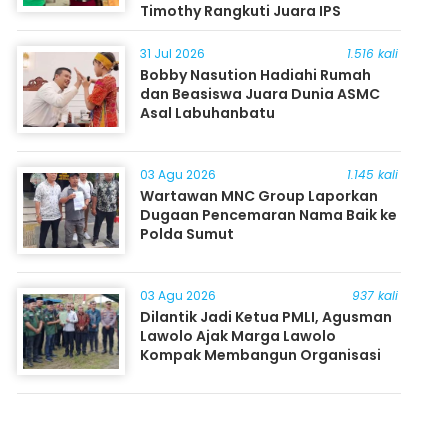
Timothy Rangkuti Juara IPS
31 Jul 2026
1.516 kali
Bobby Nasution Hadiahi Rumah
dan Beasiswa Juara Dunia ASMC
Asal Labuhanbatu
03 Agu 2026
1.145 kali
Wartawan MNC Group Laporkan
Dugaan Pencemaran Nama Baik ke
Polda Sumut
03 Agu 2026
937 kali
Dilantik Jadi Ketua PMLI, Agusman
Lawolo Ajak Marga Lawolo
Kompak Membangun Organisasi