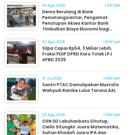
03 Agu 2026
1.941 kali
Demo Berulang di Bank
Pematangsiantar, Pengamat:
Penutupan Akses Kantor Bank
Timbulkan Biaya Ekonomi bagi
Masyarakat
02 Agu 2026
1.849 kali
Silpa Capai Rp54, 3 Miliar Lebih,
Fraksi PDIP DPRD Karo Tolak LPJ
APBD 2025
31 Jul 2026
1.696 kali
Santri PTAC Damulipekan Mustafa
Wahyudi Rambe Lulus Taruna AAL
03 Agu 2026
1.566 kali
OSN SD Labuhanbatu Ditutup,
Ciello Situngkir Juara Matematika,
Sultan Khadafi Juara IPA dan