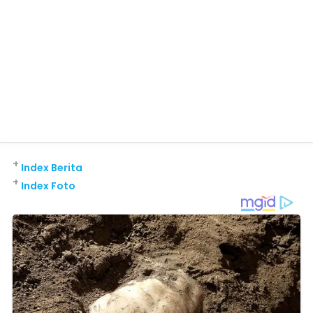
+
Index Berita
+
Index Foto