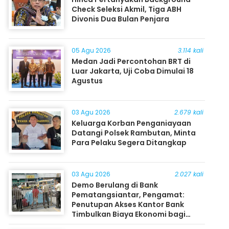
Check Seleksi Akmil, Tiga ABH
Divonis Dua Bulan Penjara
05 Agu 2026
3.114 kali
Medan Jadi Percontohan BRT di
Luar Jakarta, Uji Coba Dimulai 18
Agustus
03 Agu 2026
2.679 kali
Keluarga Korban Penganiayaan
Datangi Polsek Rambutan, Minta
Para Pelaku Segera Ditangkap
03 Agu 2026
2.027 kali
Demo Berulang di Bank
Pematangsiantar, Pengamat:
Penutupan Akses Kantor Bank
Timbulkan Biaya Ekonomi bagi
Masyarakat