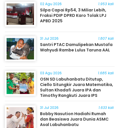
02 Agu 2026
1.953 kali
Silpa Capai Rp54, 3 Miliar Lebih,
Fraksi PDIP DPRD Karo Tolak LPJ
APBD 2025
31 Jul 2026
1.807 kali
Santri PTAC Damulipekan Mustafa
Wahyudi Rambe Lulus Taruna AAL
03 Agu 2026
1.685 kali
OSN SD Labuhanbatu Ditutup,
Ciello Situngkir Juara Matematika,
Sultan Khadafi Juara IPA dan
Timothy Rangkuti Juara IPS
31 Jul 2026
1.633 kali
Bobby Nasution Hadiahi Rumah
dan Beasiswa Juara Dunia ASMC
Asal Labuhanbatu