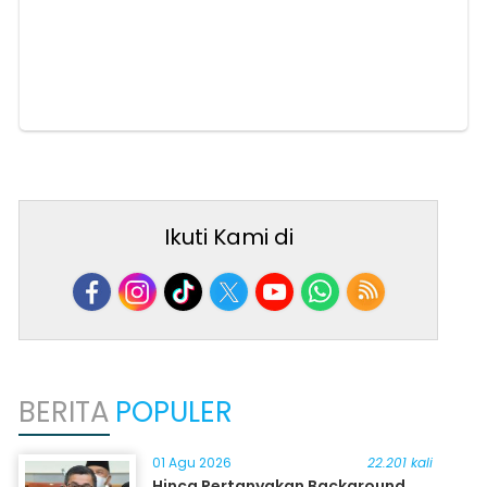
Ikuti Kami di
BERITA
POPULER
01 Agu 2026
22.201 kali
Hinca Pertanyakan Background