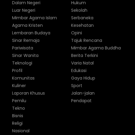
Dalam Negeri
Hukum
Luar Negeri
Sekolah
Mimbar Agama Islam
Serbaneka
Agama Kristen
Kesehatan
Lembaran Budaya
Opini
Sinar Remaja
Tajuk Rencana
Pariwisata
Mimbar Agama Buddha
Sinar Wanita
Berita Terkini
Teknologi
Varia Natal
Profil
Edukasi
Komunitas
Gaya Hidup
Kuliner
Sport
Laporan Khusus
Jalan-jalan
Pemilu
Pendapat
Tekno
Bisnis
Religi
Nasional