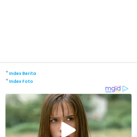
+
Index Berita
+
Index Foto