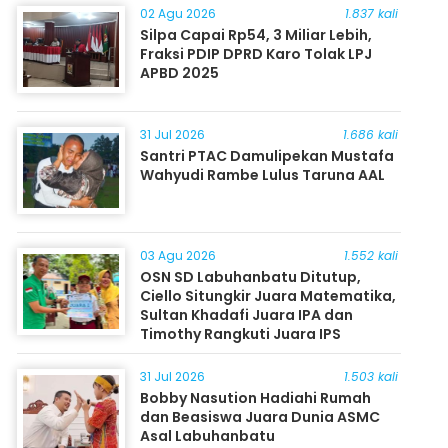
02 Agu 2026
1.837 kali
Silpa Capai Rp54, 3 Miliar Lebih,
Fraksi PDIP DPRD Karo Tolak LPJ
APBD 2025
31 Jul 2026
1.686 kali
Santri PTAC Damulipekan Mustafa
Wahyudi Rambe Lulus Taruna AAL
03 Agu 2026
1.552 kali
OSN SD Labuhanbatu Ditutup,
Ciello Situngkir Juara Matematika,
Sultan Khadafi Juara IPA dan
Timothy Rangkuti Juara IPS
31 Jul 2026
1.503 kali
Bobby Nasution Hadiahi Rumah
dan Beasiswa Juara Dunia ASMC
Asal Labuhanbatu