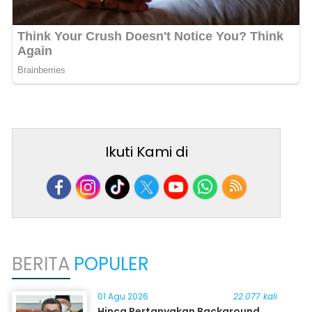
Ikuti Kami di
BERITA
POPULER
01 Agu 2026
22.077 kali
Hinca Pertanyakan Background