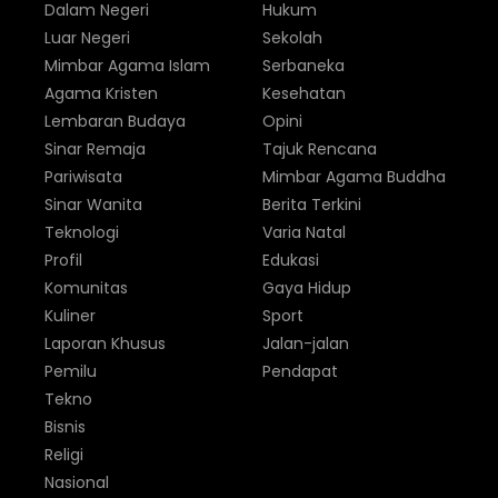
Dalam Negeri
Hukum
Luar Negeri
Sekolah
Mimbar Agama Islam
Serbaneka
Agama Kristen
Kesehatan
Lembaran Budaya
Opini
Sinar Remaja
Tajuk Rencana
Pariwisata
Mimbar Agama Buddha
Sinar Wanita
Berita Terkini
Teknologi
Varia Natal
Profil
Edukasi
Komunitas
Gaya Hidup
Kuliner
Sport
Laporan Khusus
Jalan-jalan
Pemilu
Pendapat
Tekno
Bisnis
Religi
Nasional