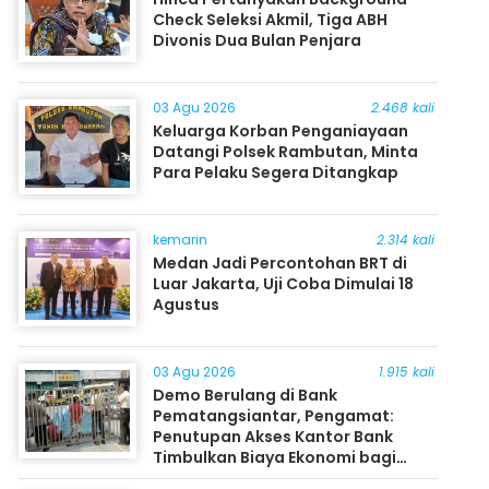
Check Seleksi Akmil, Tiga ABH
Divonis Dua Bulan Penjara
03 Agu 2026
2.468 kali
Keluarga Korban Penganiayaan
Datangi Polsek Rambutan, Minta
Para Pelaku Segera Ditangkap
kemarin
2.314 kali
Medan Jadi Percontohan BRT di
Luar Jakarta, Uji Coba Dimulai 18
Agustus
03 Agu 2026
1.915 kali
Demo Berulang di Bank
Pematangsiantar, Pengamat:
Penutupan Akses Kantor Bank
Timbulkan Biaya Ekonomi bagi
Masyarakat