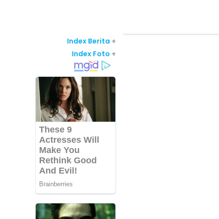
Index Berita
+
Index Foto
+