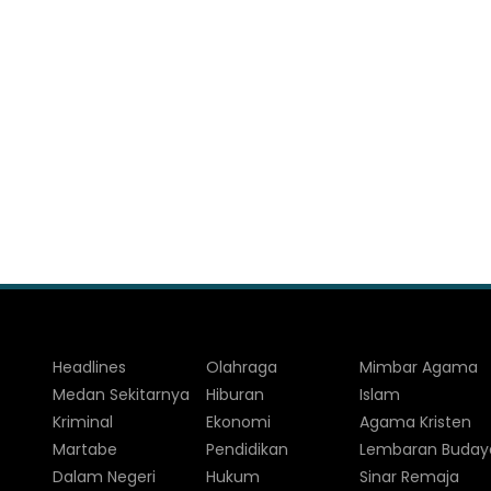
Headlines
Olahraga
Mimbar Agama
Medan Sekitarnya
Hiburan
Islam
Kriminal
Ekonomi
Agama Kristen
Martabe
Pendidikan
Lembaran Buday
Dalam Negeri
Hukum
Sinar Remaja