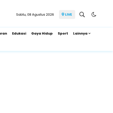
Sabtu, 08 Agustus 2026
LIVE
uran
Edukasi
Gaya Hidup
Sport
Lainnya