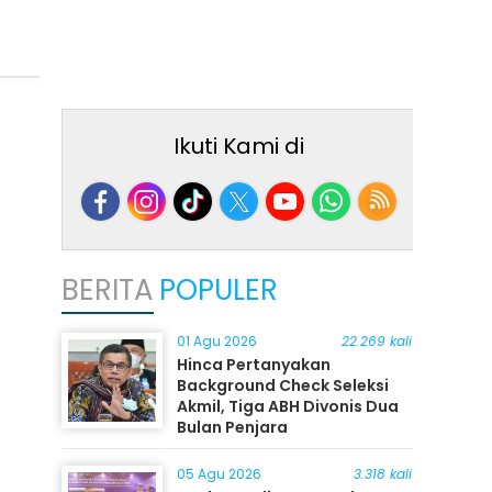
Ikuti Kami di
BERITA
POPULER
01 Agu 2026
22.269 kali
Hinca Pertanyakan
Background Check Seleksi
Akmil, Tiga ABH Divonis Dua
Bulan Penjara
05 Agu 2026
3.318 kali