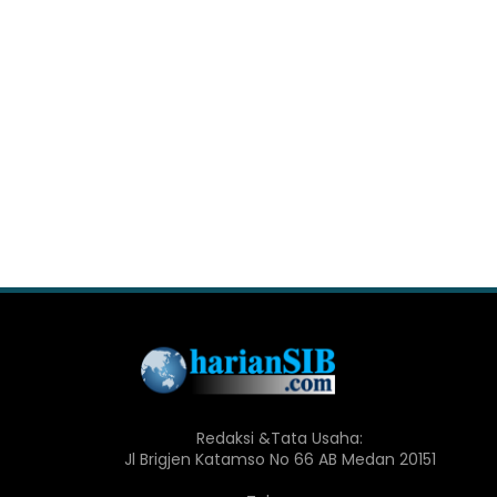
Redaksi &Tata Usaha:
Jl Brigjen Katamso No 66 AB Medan 20151