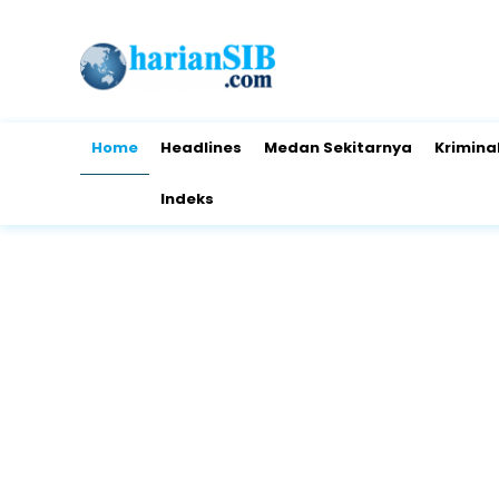
Home
Headlines
Medan Sekitarnya
Krimina
Indeks