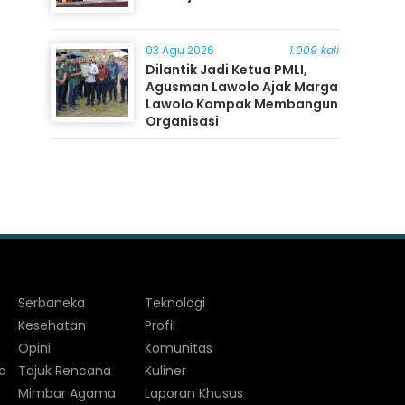
03 Agu 2026
1.009 kali
Dilantik Jadi Ketua PMLI,
Agusman Lawolo Ajak Marga
Lawolo Kompak Membangun
Organisasi
Serbaneka
Teknologi
Kesehatan
Profil
Opini
Komunitas
a
Tajuk Rencana
Kuliner
Mimbar Agama
Laporan Khusus