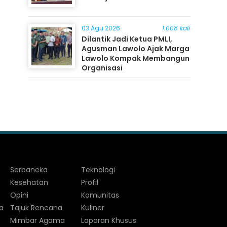
03 Agu 2026
1.008 kali
Dilantik Jadi Ketua PMLI,
Agusman Lawolo Ajak Marga
Lawolo Kompak Membangun
Organisasi
Serbaneka
Teknologi
Kesehatan
Profil
Opini
Komunitas
a
Tajuk Rencana
Kuliner
Mimbar Agama
Laporan Khusus