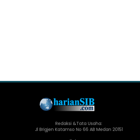
Redaksi &Tata Usaha:
Jl Brigjen Katamso No 66 AB Medan 20151