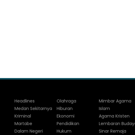
Headlines
Olahraga
Mimbar Agama
Medan Sekitarnya
Hiburan
Islam
Kriminal
Ekonomi
Agama Kristen
Martabe
Pendidikan
Lembaran Buday
Dalam Negeri
Hukum
Sinar Remaja