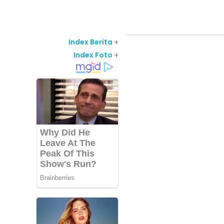
Index Berita
+
Index Foto
+