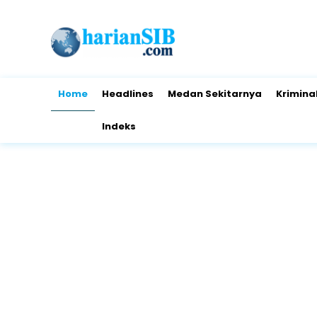
Home
Headlines
Medan Sekitarnya
Krimina
Indeks