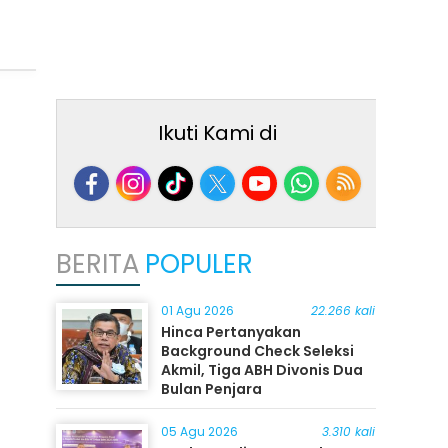
Ikuti Kami di
BERITA
POPULER
01 Agu 2026
22.266 kali
Hinca Pertanyakan
Background Check Seleksi
Akmil, Tiga ABH Divonis Dua
Bulan Penjara
05 Agu 2026
3.310 kali