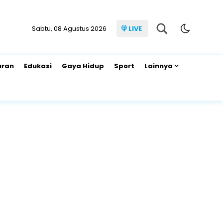
Sabtu, 08 Agustus 2026
LIVE
uran
Edukasi
Gaya Hidup
Sport
Lainnya