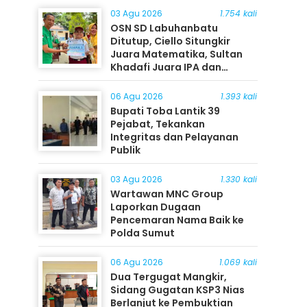
03 Agu 2026
1.754 kali
OSN SD Labuhanbatu
Ditutup, Ciello Situngkir
Juara Matematika, Sultan
Khadafi Juara IPA dan
Timothy Rangkuti Juara IPS
06 Agu 2026
1.393 kali
Bupati Toba Lantik 39
Pejabat, Tekankan
Integritas dan Pelayanan
Publik
03 Agu 2026
1.330 kali
Wartawan MNC Group
Laporkan Dugaan
Pencemaran Nama Baik ke
Polda Sumut
06 Agu 2026
1.069 kali
Dua Tergugat Mangkir,
Sidang Gugatan KSP3 Nias
Berlanjut ke Pembuktian