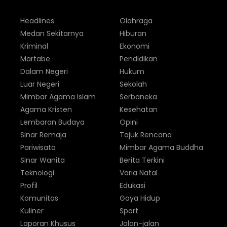
Headlines
Olahraga
Medan Sekitarnya
Hiburan
Kriminal
Ekonomi
Martabe
Pendidikan
Dalam Negeri
Hukum
Luar Negeri
Sekolah
Mimbar Agama Islam
Serbaneka
Agama Kristen
Kesehatan
Lembaran Budaya
Opini
Sinar Remaja
Tajuk Rencana
Pariwisata
Mimbar Agama Buddha
Sinar Wanita
Berita Terkini
Teknologi
Varia Natal
Profil
Edukasi
Komunitas
Gaya Hidup
Kuliner
Sport
Laporan Khusus
Jalan-jalan