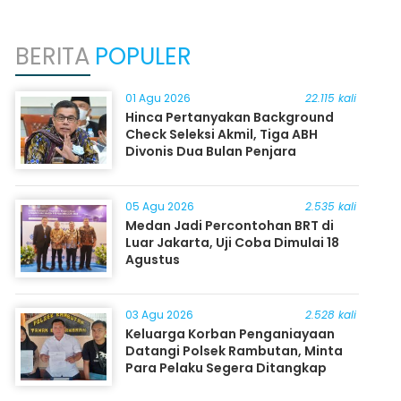
BERITA
POPULER
01 Agu 2026
22.115 kali
Hinca Pertanyakan Background
Check Seleksi Akmil, Tiga ABH
Divonis Dua Bulan Penjara
05 Agu 2026
2.535 kali
Medan Jadi Percontohan BRT di
Luar Jakarta, Uji Coba Dimulai 18
Agustus
03 Agu 2026
2.528 kali
Keluarga Korban Penganiayaan
Datangi Polsek Rambutan, Minta
Para Pelaku Segera Ditangkap