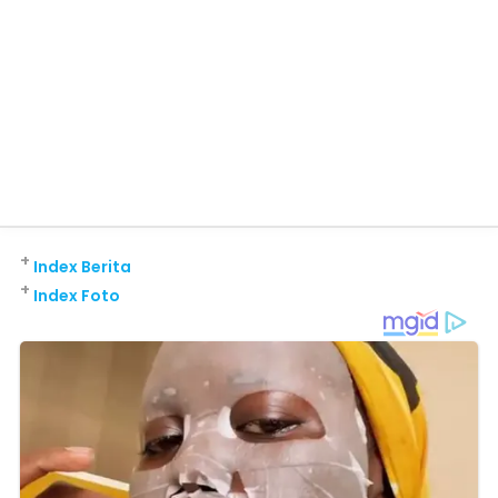
+
Index Berita
+
Index Foto