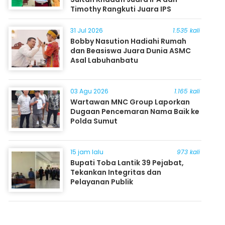
Timothy Rangkuti Juara IPS
31 Jul 2026
1.535 kali
Bobby Nasution Hadiahi Rumah
dan Beasiswa Juara Dunia ASMC
Asal Labuhanbatu
03 Agu 2026
1.165 kali
Wartawan MNC Group Laporkan
Dugaan Pencemaran Nama Baik ke
Polda Sumut
15 jam lalu
973 kali
Bupati Toba Lantik 39 Pejabat,
Tekankan Integritas dan
Pelayanan Publik