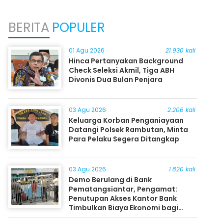
BERITA
POPULER
01 Agu 2026
21.930 kali
Hinca Pertanyakan Background
Check Seleksi Akmil, Tiga ABH
Divonis Dua Bulan Penjara
03 Agu 2026
2.206 kali
Keluarga Korban Penganiayaan
Datangi Polsek Rambutan, Minta
Para Pelaku Segera Ditangkap
03 Agu 2026
1.820 kali
Demo Berulang di Bank
Pematangsiantar, Pengamat:
Penutupan Akses Kantor Bank
Timbulkan Biaya Ekonomi bagi
Masyarakat