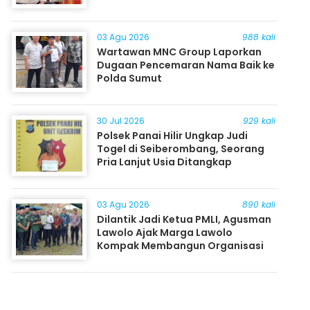
03 Agu 2026
988 kali
Wartawan MNC Group Laporkan
Dugaan Pencemaran Nama Baik ke
Polda Sumut
30 Jul 2026
929 kali
Polsek Panai Hilir Ungkap Judi
Togel di Seiberombang, Seorang
Pria Lanjut Usia Ditangkap
03 Agu 2026
890 kali
Dilantik Jadi Ketua PMLI, Agusman
Lawolo Ajak Marga Lawolo
Kompak Membangun Organisasi