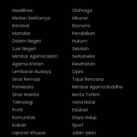
Headlines
Olahraga
Medan Sekitarnya
Hiburan
Kriminal
Ekonomi
Martabe
Pendidikan
Dalam Negeri
Hukum
Luar Negeri
Sekolah
Mimbar Agama Islam
Serbaneka
Agama Kristen
Kesehatan
Lembaran Budaya
Opini
Sinar Remaja
Tajuk Rencana
Pariwisata
Mimbar Agama Buddha
Sinar Wanita
Berita Terkini
Teknologi
Varia Natal
Profil
Edukasi
Komunitas
Gaya Hidup
Kuliner
Sport
Laporan Khusus
Jalan-jalan