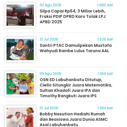
02 Agu 2026
1.660 kali
Silpa Capai Rp54, 3 Miliar Lebih,
Fraksi PDIP DPRD Karo Tolak LPJ
APBD 2025
31 Jul 2026
1.525 kali
Santri PTAC Damulipekan Mustafa
Wahyudi Rambe Lulus Taruna AAL
03 Agu 2026
1.366 kali
OSN SD Labuhanbatu Ditutup,
Ciello Situngkir Juara Matematika,
Sultan Khadafi Juara IPA dan
Timothy Rangkuti Juara IPS
31 Jul 2026
1.344 kali
Bobby Nasution Hadiahi Rumah
dan Beasiswa Juara Dunia ASMC
Asal Labuhanbatu