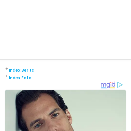
+
Index Berita
+
Index Foto