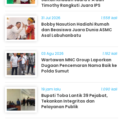
Timothy Rangkuti Juara IPS
31 Jul 2026
1.558 kali
Bobby Nasution Hadiahi Rumah
dan Beasiswa Juara Dunia ASMC
Asal Labuhanbatu
03 Agu 2026
1.192 kali
Wartawan MNC Group Laporkan
Dugaan Pencemaran Nama Baik ke
Polda Sumut
19 jam lalu
1.090 kali
Bupati Toba Lantik 39 Pejabat,
Tekankan Integritas dan
Pelayanan Publik