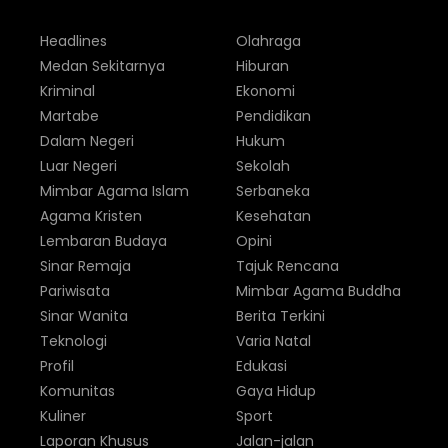
Headlines
Olahraga
Medan Sekitarnya
Hiburan
Kriminal
Ekonomi
Martabe
Pendidikan
Dalam Negeri
Hukum
Luar Negeri
Sekolah
Mimbar Agama Islam
Serbaneka
Agama Kristen
Kesehatan
Lembaran Budaya
Opini
Sinar Remaja
Tajuk Rencana
Pariwisata
Mimbar Agama Buddha
Sinar Wanita
Berita Terkini
Teknologi
Varia Natal
Profil
Edukasi
Komunitas
Gaya Hidup
Kuliner
Sport
Laporan Khusus
Jalan-jalan