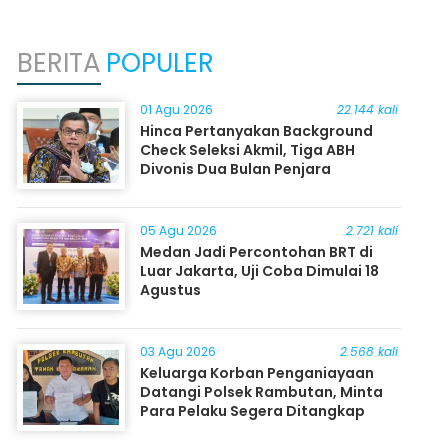
BERITA
POPULER
01 Agu 2026
22.144 kali
Hinca Pertanyakan Background
Check Seleksi Akmil, Tiga ABH
Divonis Dua Bulan Penjara
05 Agu 2026
2.721 kali
Medan Jadi Percontohan BRT di
Luar Jakarta, Uji Coba Dimulai 18
Agustus
03 Agu 2026
2.568 kali
Keluarga Korban Penganiayaan
Datangi Polsek Rambutan, Minta
Para Pelaku Segera Ditangkap