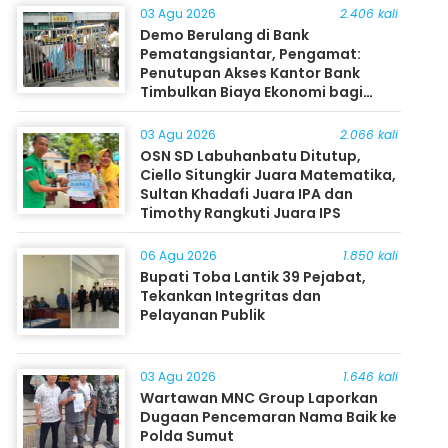
03 Agu 2026
2.406 kali
Demo Berulang di Bank
Pematangsiantar, Pengamat:
Penutupan Akses Kantor Bank
Timbulkan Biaya Ekonomi bagi
Masyarakat
03 Agu 2026
2.066 kali
OSN SD Labuhanbatu Ditutup,
Ciello Situngkir Juara Matematika,
Sultan Khadafi Juara IPA dan
Timothy Rangkuti Juara IPS
06 Agu 2026
1.850 kali
Bupati Toba Lantik 39 Pejabat,
Tekankan Integritas dan
Pelayanan Publik
03 Agu 2026
1.646 kali
Wartawan MNC Group Laporkan
Dugaan Pencemaran Nama Baik ke
Polda Sumut