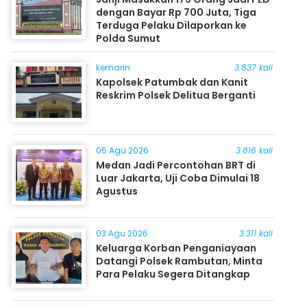
dengan Bayar Rp 700 Juta, Tiga
Terduga Pelaku Dilaporkan ke
Polda Sumut
kemarin
3.837 kali
Kapolsek Patumbak dan Kanit
Reskrim Polsek Delitua Berganti
05 Agu 2026
3.816 kali
Medan Jadi Percontohan BRT di
Luar Jakarta, Uji Coba Dimulai 18
Agustus
03 Agu 2026
3.311 kali
Keluarga Korban Penganiayaan
Datangi Polsek Rambutan, Minta
Para Pelaku Segera Ditangkap