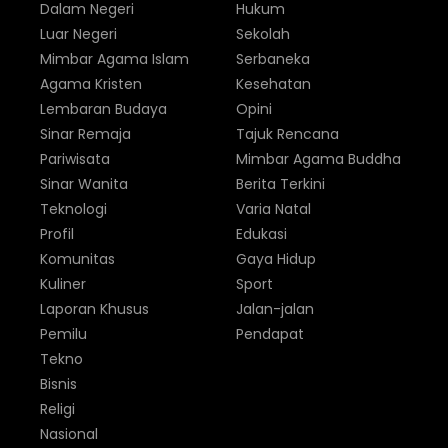
Dalam Negeri
Hukum
Luar Negeri
Sekolah
Mimbar Agama Islam
Serbaneka
Agama Kristen
Kesehatan
Lembaran Budaya
Opini
Sinar Remaja
Tajuk Rencana
Pariwisata
Mimbar Agama Buddha
Sinar Wanita
Berita Terkini
Teknologi
Varia Natal
Profil
Edukasi
Komunitas
Gaya Hidup
Kuliner
Sport
Laporan Khusus
Jalan-jalan
Pemilu
Pendapat
Tekno
Bisnis
Religi
Nasional