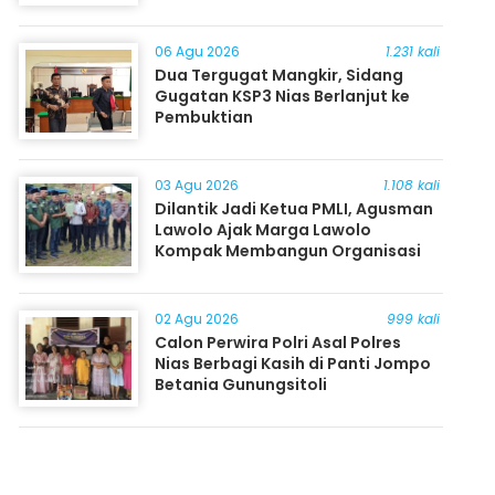
06 Agu 2026
1.231 kali
Dua Tergugat Mangkir, Sidang
Gugatan KSP3 Nias Berlanjut ke
Pembuktian
03 Agu 2026
1.108 kali
Dilantik Jadi Ketua PMLI, Agusman
Lawolo Ajak Marga Lawolo
Kompak Membangun Organisasi
02 Agu 2026
999 kali
Calon Perwira Polri Asal Polres
Nias Berbagi Kasih di Panti Jompo
Betania Gunungsitoli