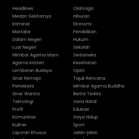
Headlines
Olahraga
Medan Sekitarnya
Hiburan
Kriminal
Ekonomi
Martabe
Pendidikan
Dalam Negeri
Hukum
Luar Negeri
Sekolah
Mimbar Agama Islam
Serbaneka
Agama Kristen
Kesehatan
Lembaran Budaya
Opini
Sinar Remaja
Tajuk Rencana
Pariwisata
Mimbar Agama Buddha
Sinar Wanita
Berita Terkini
Teknologi
Varia Natal
Profil
Edukasi
Komunitas
Gaya Hidup
Kuliner
Sport
Laporan Khusus
Jalan-jalan