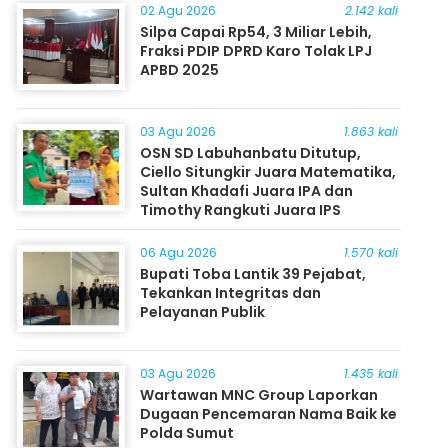
02 Agu 2026
2.142 kali
Silpa Capai Rp54, 3 Miliar Lebih,
Fraksi PDIP DPRD Karo Tolak LPJ
APBD 2025
03 Agu 2026
1.863 kali
OSN SD Labuhanbatu Ditutup,
Ciello Situngkir Juara Matematika,
Sultan Khadafi Juara IPA dan
Timothy Rangkuti Juara IPS
06 Agu 2026
1.570 kali
Bupati Toba Lantik 39 Pejabat,
Tekankan Integritas dan
Pelayanan Publik
03 Agu 2026
1.435 kali
Wartawan MNC Group Laporkan
Dugaan Pencemaran Nama Baik ke
Polda Sumut