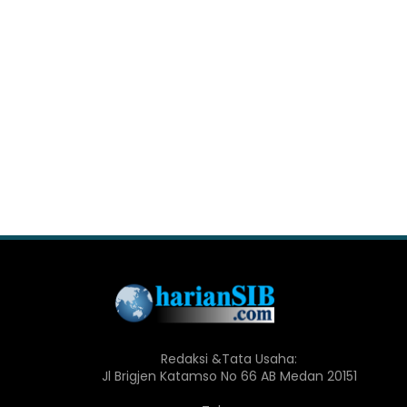
Redaksi &Tata Usaha:
Jl Brigjen Katamso No 66 AB Medan 20151