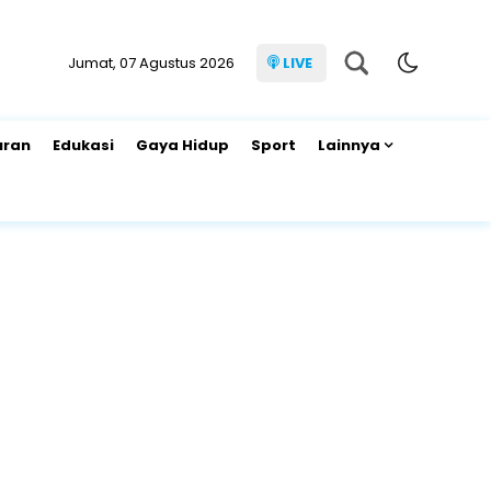
Jumat, 07 Agustus 2026
LIVE
uran
Edukasi
Gaya Hidup
Sport
Lainnya