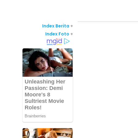
Index Berita
+
Index Foto
+