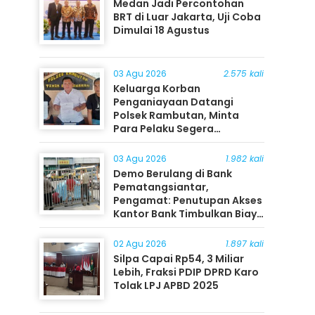
Medan Jadi Percontohan
BRT di Luar Jakarta, Uji Coba
Dimulai 18 Agustus
03 Agu 2026
2.575 kali
Keluarga Korban
Penganiayaan Datangi
Polsek Rambutan, Minta
Para Pelaku Segera
Ditangkap
03 Agu 2026
1.982 kali
Demo Berulang di Bank
Pematangsiantar,
Pengamat: Penutupan Akses
Kantor Bank Timbulkan Biaya
Ekonomi bagi Masyarakat
02 Agu 2026
1.897 kali
Silpa Capai Rp54, 3 Miliar
Lebih, Fraksi PDIP DPRD Karo
Tolak LPJ APBD 2025