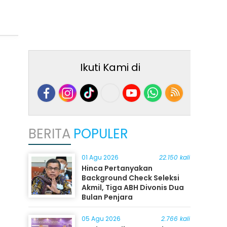
Ikuti Kami di
BERITA
POPULER
01 Agu 2026
22.150 kali
Hinca Pertanyakan
Background Check Seleksi
Akmil, Tiga ABH Divonis Dua
Bulan Penjara
05 Agu 2026
2.766 kali