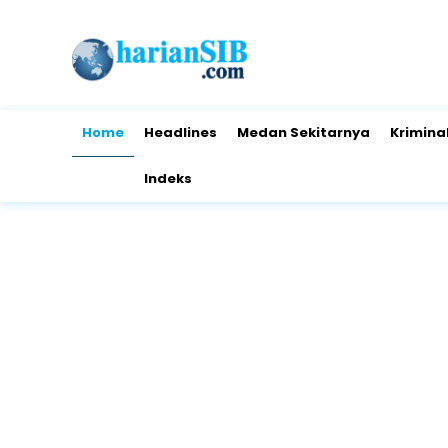
Home
Headlines
Medan Sekitarnya
Krimina
Indeks