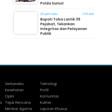
Polda Sumut
20 jam lalu
1.113 kali
Bupati Toba Lantik 39
Pejabat, Tekankan
Integritas dan Pelayanan
Publik
Serbaneka
Teknologi
Kesehatan
Profil
Opini
Komunitas
a
Tajuk Rencana
Kuliner
Mimbar Agama
Laporan Khusus