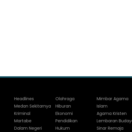
Headlines
Olahraga
Mimbar Agama
Medan Sekitarnya
Hiburan
Islam
Kriminal
Ekonomi
Agama Kristen
Martabe
Pendidikan
Lembaran Buday
Dalam Negeri
Hukum
Sinar Remaja