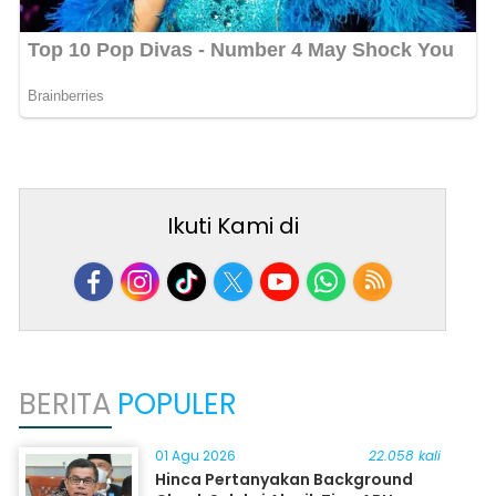
Ikuti Kami di
BERITA
POPULER
01 Agu 2026
22.058 kali
Hinca Pertanyakan Background