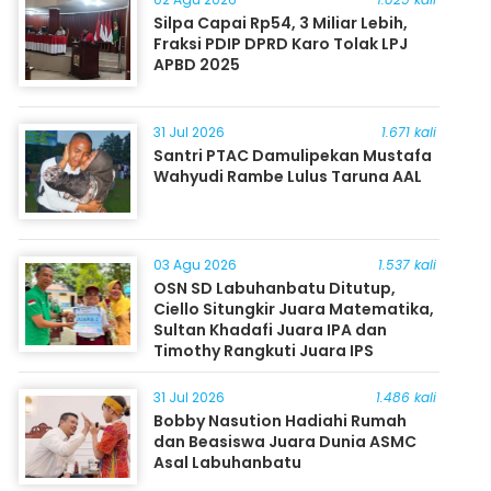
Silpa Capai Rp54, 3 Miliar Lebih,
Fraksi PDIP DPRD Karo Tolak LPJ
APBD 2025
31 Jul 2026
1.671 kali
Santri PTAC Damulipekan Mustafa
Wahyudi Rambe Lulus Taruna AAL
03 Agu 2026
1.537 kali
OSN SD Labuhanbatu Ditutup,
Ciello Situngkir Juara Matematika,
Sultan Khadafi Juara IPA dan
Timothy Rangkuti Juara IPS
31 Jul 2026
1.486 kali
Bobby Nasution Hadiahi Rumah
dan Beasiswa Juara Dunia ASMC
Asal Labuhanbatu