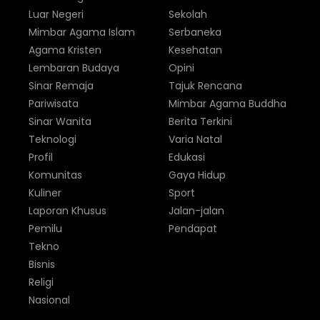
Luar Negeri
Sekolah
Mimbar Agama Islam
Serbaneka
Agama Kristen
Kesehatan
Lembaran Budaya
Opini
Sinar Remaja
Tajuk Rencana
Pariwisata
Mimbar Agama Buddha
Sinar Wanita
Berita Terkini
Teknologi
Varia Natal
Profil
Edukasi
Komunitas
Gaya Hidup
Kuliner
Sport
Laporan Khusus
Jalan-jalan
Pemilu
Pendapat
Tekno
Bisnis
Religi
Nasional