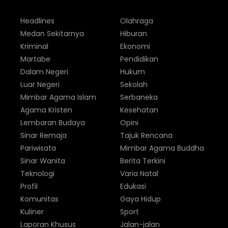
Headlines
Olahraga
Medan Sekitarnya
Hiburan
Kriminal
Ekonomi
Martabe
Pendidikan
Dalam Negeri
Hukum
Luar Negeri
Sekolah
Mimbar Agama Islam
Serbaneka
Agama Kristen
Kesehatan
Lembaran Budaya
Opini
Sinar Remaja
Tajuk Rencana
Pariwisata
Mimbar Agama Buddha
Sinar Wanita
Berita Terkini
Teknologi
Varia Natal
Profil
Edukasi
Komunitas
Gaya Hidup
Kuliner
Sport
Laporan Khusus
Jalan-jalan