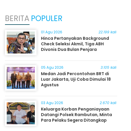
BERITA
POPULER
01 Agu 2026
22.199 kali
Hinca Pertanyakan Background
Check Seleksi Akmil, Tiga ABH
Divonis Dua Bulan Penjara
05 Agu 2026
3.105 kali
Medan Jadi Percontohan BRT di
Luar Jakarta, Uji Coba Dimulai 18
Agustus
03 Agu 2026
2.670 kali
Keluarga Korban Penganiayaan
Datangi Polsek Rambutan, Minta
Para Pelaku Segera Ditangkap