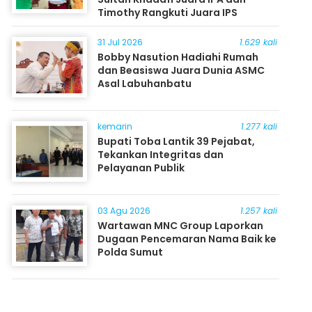
Timothy Rangkuti Juara IPS
31 Jul 2026
1.629 kali
Bobby Nasution Hadiahi Rumah
dan Beasiswa Juara Dunia ASMC
Asal Labuhanbatu
kemarin
1.277 kali
Bupati Toba Lantik 39 Pejabat,
Tekankan Integritas dan
Pelayanan Publik
03 Agu 2026
1.257 kali
Wartawan MNC Group Laporkan
Dugaan Pencemaran Nama Baik ke
Polda Sumut