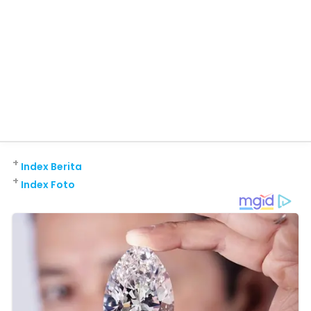
+
Index Berita
+
Index Foto