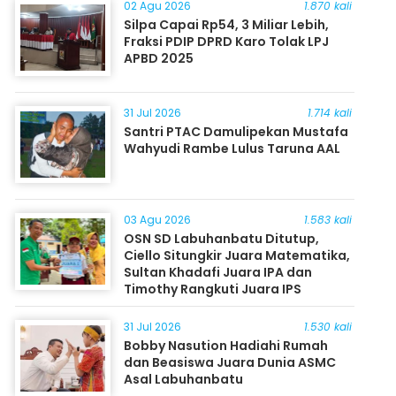
02 Agu 2026
1.870 kali
Silpa Capai Rp54, 3 Miliar Lebih,
Fraksi PDIP DPRD Karo Tolak LPJ
APBD 2025
31 Jul 2026
1.714 kali
Santri PTAC Damulipekan Mustafa
Wahyudi Rambe Lulus Taruna AAL
03 Agu 2026
1.583 kali
OSN SD Labuhanbatu Ditutup,
Ciello Situngkir Juara Matematika,
Sultan Khadafi Juara IPA dan
Timothy Rangkuti Juara IPS
31 Jul 2026
1.530 kali
Bobby Nasution Hadiahi Rumah
dan Beasiswa Juara Dunia ASMC
Asal Labuhanbatu