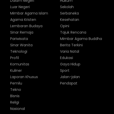
Dalam Negeri
Hukum
Luar Negeri
Sekolah
Mimbar Agama Islam
Serbaneka
Agama Kristen
Kesehatan
Lembaran Budaya
Opini
Sinar Remaja
Tajuk Rencana
Pariwisata
Mimbar Agama Buddha
Sinar Wanita
Berita Terkini
Teknologi
Varia Natal
Profil
Edukasi
Komunitas
Gaya Hidup
Kuliner
Sport
Laporan Khusus
Jalan-jalan
Pemilu
Pendapat
Tekno
Bisnis
Religi
Nasional