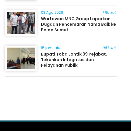
03 Agu 2026
1.161 kali
Wartawan MNC Group Laporkan
Dugaan Pencemaran Nama Baik ke
Polda Sumut
15 jam lalu
957 kali
Bupati Toba Lantik 39 Pejabat,
Tekankan Integritas dan
Pelayanan Publik