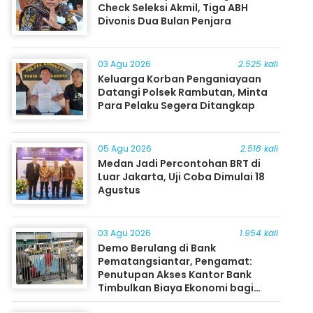
Check Seleksi Akmil, Tiga ABH
Divonis Dua Bulan Penjara
03 Agu 2026
2.525 kali
Keluarga Korban Penganiayaan
Datangi Polsek Rambutan, Minta
Para Pelaku Segera Ditangkap
05 Agu 2026
2.518 kali
Medan Jadi Percontohan BRT di
Luar Jakarta, Uji Coba Dimulai 18
Agustus
03 Agu 2026
1.954 kali
Demo Berulang di Bank
Pematangsiantar, Pengamat:
Penutupan Akses Kantor Bank
Timbulkan Biaya Ekonomi bagi
Masyarakat