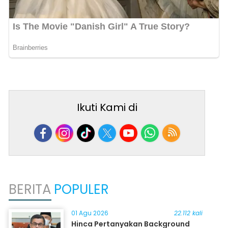
Ikuti Kami di
BERITA
POPULER
01 Agu 2026
22.112 kali
Hinca Pertanyakan Background