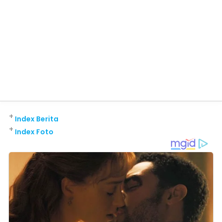
+
Index Berita
+
Index Foto