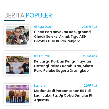
BERITA
POPULER
01 Agu 2026
22.041 kali
Hinca Pertanyakan Background
Check Seleksi Akmil, Tiga ABH
Divonis Dua Bulan Penjara
03 Agu 2026
2.350 kali
Keluarga Korban Penganiayaan
Datangi Polsek Rambutan, Minta
Para Pelaku Segera Ditangkap
kemarin
2.195 kali
Medan Jadi Percontohan BRT di
Luar Jakarta, Uji Coba Dimulai 18
Agustus