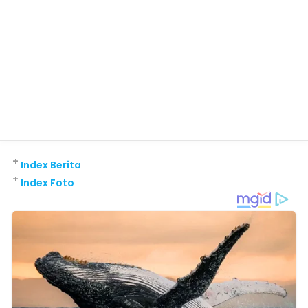
+
Index Berita
+
Index Foto