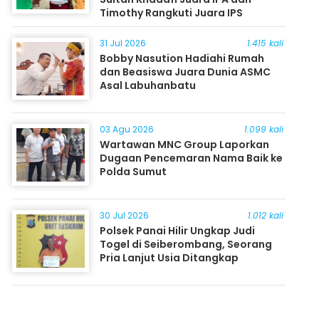
Timothy Rangkuti Juara IPS
31 Jul 2026
1.415 kali
Bobby Nasution Hadiahi Rumah
dan Beasiswa Juara Dunia ASMC
Asal Labuhanbatu
03 Agu 2026
1.099 kali
Wartawan MNC Group Laporkan
Dugaan Pencemaran Nama Baik ke
Polda Sumut
30 Jul 2026
1.012 kali
Polsek Panai Hilir Ungkap Judi
Togel di Seiberombang, Seorang
Pria Lanjut Usia Ditangkap