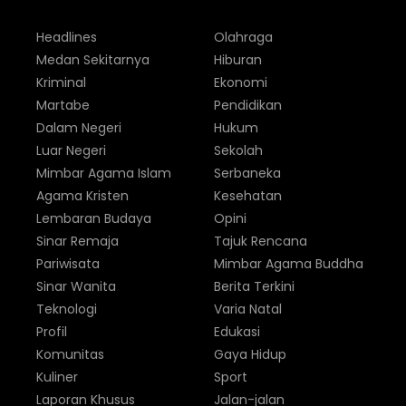
Headlines
Olahraga
Medan Sekitarnya
Hiburan
Kriminal
Ekonomi
Martabe
Pendidikan
Dalam Negeri
Hukum
Luar Negeri
Sekolah
Mimbar Agama Islam
Serbaneka
Agama Kristen
Kesehatan
Lembaran Budaya
Opini
Sinar Remaja
Tajuk Rencana
Pariwisata
Mimbar Agama Buddha
Sinar Wanita
Berita Terkini
Teknologi
Varia Natal
Profil
Edukasi
Komunitas
Gaya Hidup
Kuliner
Sport
Laporan Khusus
Jalan-jalan