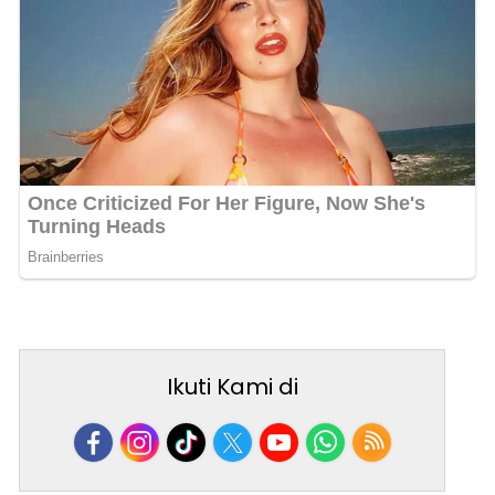
Ikuti Kami di