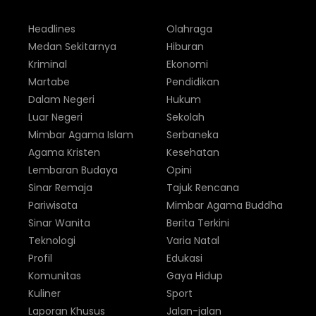
Headlines
Olahraga
Medan Sekitarnya
Hiburan
Kriminal
Ekonomi
Martabe
Pendidikan
Dalam Negeri
Hukum
Luar Negeri
Sekolah
Mimbar Agama Islam
Serbaneka
Agama Kristen
Kesehatan
Lembaran Budaya
Opini
Sinar Remaja
Tajuk Rencana
Pariwisata
Mimbar Agama Buddha
Sinar Wanita
Berita Terkini
Teknologi
Varia Natal
Profil
Edukasi
Komunitas
Gaya Hidup
Kuliner
Sport
Laporan Khusus
Jalan-jalan