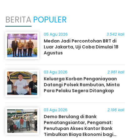
BERITA
POPULER
05 Agu 2026
3.542 kali
Medan Jadi Percontohan BRT di
Luar Jakarta, Uji Coba Dimulai 18
Agustus
03 Agu 2026
2.981 kali
Keluarga Korban Penganiayaan
Datangi Polsek Rambutan, Minta
Para Pelaku Segera Ditangkap
03 Agu 2026
2.196 kali
Demo Berulang di Bank
Pematangsiantar, Pengamat:
Penutupan Akses Kantor Bank
Timbulkan Biaya Ekonomi bagi