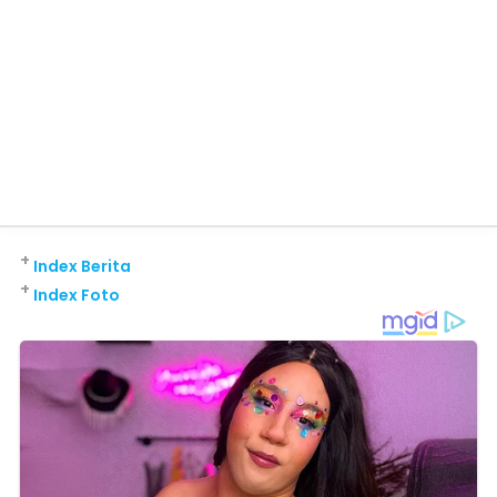
+
Index Berita
+
Index Foto