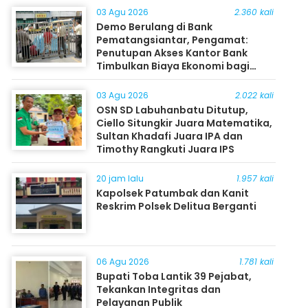
03 Agu 2026
2.360 kali
Demo Berulang di Bank
Pematangsiantar, Pengamat:
Penutupan Akses Kantor Bank
Timbulkan Biaya Ekonomi bagi
Masyarakat
03 Agu 2026
2.022 kali
OSN SD Labuhanbatu Ditutup,
Ciello Situngkir Juara Matematika,
Sultan Khadafi Juara IPA dan
Timothy Rangkuti Juara IPS
20 jam lalu
1.957 kali
Kapolsek Patumbak dan Kanit
Reskrim Polsek Delitua Berganti
06 Agu 2026
1.781 kali
Bupati Toba Lantik 39 Pejabat,
Tekankan Integritas dan
Pelayanan Publik