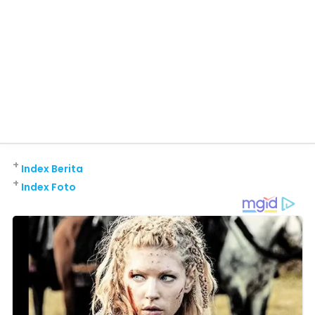
+
Index Berita
+
Index Foto