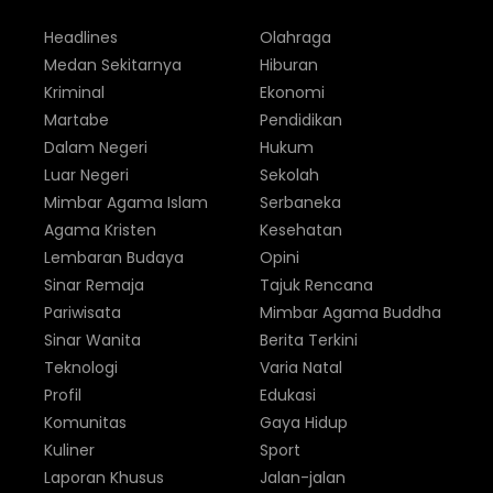
Headlines
Olahraga
Medan Sekitarnya
Hiburan
Kriminal
Ekonomi
Martabe
Pendidikan
Dalam Negeri
Hukum
Luar Negeri
Sekolah
Mimbar Agama Islam
Serbaneka
Agama Kristen
Kesehatan
Lembaran Budaya
Opini
Sinar Remaja
Tajuk Rencana
Pariwisata
Mimbar Agama Buddha
Sinar Wanita
Berita Terkini
Teknologi
Varia Natal
Profil
Edukasi
Komunitas
Gaya Hidup
Kuliner
Sport
Laporan Khusus
Jalan-jalan