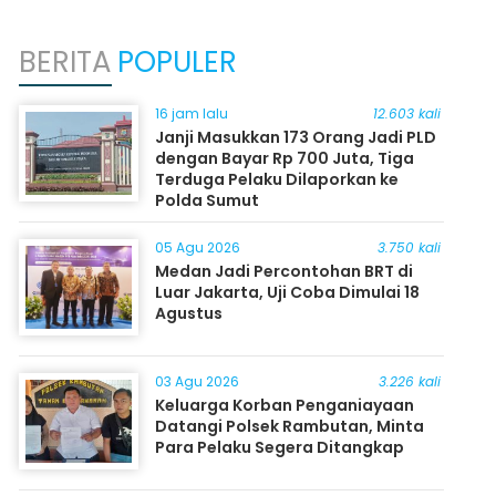
BERITA
POPULER
16 jam lalu
12.603 kali
Janji Masukkan 173 Orang Jadi PLD
dengan Bayar Rp 700 Juta, Tiga
Terduga Pelaku Dilaporkan ke
Polda Sumut
05 Agu 2026
3.750 kali
Medan Jadi Percontohan BRT di
Luar Jakarta, Uji Coba Dimulai 18
Agustus
03 Agu 2026
3.226 kali
Keluarga Korban Penganiayaan
Datangi Polsek Rambutan, Minta
Para Pelaku Segera Ditangkap