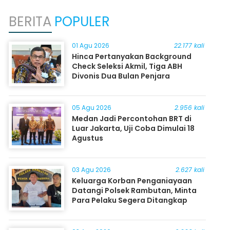
BERITA
POPULER
01 Agu 2026
22.177 kali
Hinca Pertanyakan Background
Check Seleksi Akmil, Tiga ABH
Divonis Dua Bulan Penjara
05 Agu 2026
2.956 kali
Medan Jadi Percontohan BRT di
Luar Jakarta, Uji Coba Dimulai 18
Agustus
03 Agu 2026
2.627 kali
Keluarga Korban Penganiayaan
Datangi Polsek Rambutan, Minta
Para Pelaku Segera Ditangkap