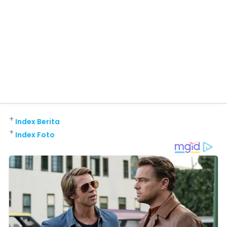
+
Index Berita
+
Index Foto