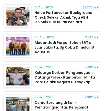
01 Agu 2026
22.280 kali
Hinca Pertanyakan Background
Check Seleksi Akmil, Tiga ABH
Divonis Dua Bulan Penjara
05 Agu 2026
3.337 kali
Medan Jadi Percontohan BRT di
Luar Jakarta, Uji Coba Dimulai 18
Agustus
03 Agu 2026
2.813 kali
Keluarga Korban Penganiayaan
Datangi Polsek Rambutan, Minta
Para Pelaku Segera Ditangkap
03 Agu 2026
2.092 kali
Demo Berulang di Bank
Pematangsiantar, Pengamat: