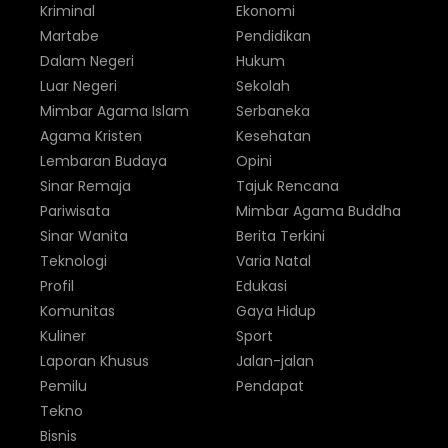
Kriminal
Ekonomi
Martabe
Pendidikan
Dalam Negeri
Hukum
Luar Negeri
Sekolah
Mimbar Agama Islam
Serbaneka
Agama Kristen
Kesehatan
Lembaran Budaya
Opini
Sinar Remaja
Tajuk Rencana
Pariwisata
Mimbar Agama Buddha
Sinar Wanita
Berita Terkini
Teknologi
Varia Natal
Profil
Edukasi
Komunitas
Gaya Hidup
Kuliner
Sport
Laporan Khusus
Jalan-jalan
Pemilu
Pendapat
Tekno
Bisnis