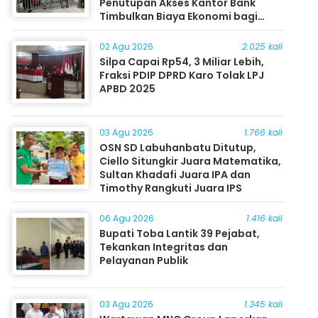
Penutupan Akses Kantor Bank
Timbulkan Biaya Ekonomi bagi
Masyarakat
02 Agu 2026
2.025 kali
Silpa Capai Rp54, 3 Miliar Lebih,
Fraksi PDIP DPRD Karo Tolak LPJ
APBD 2025
03 Agu 2026
1.766 kali
OSN SD Labuhanbatu Ditutup,
Ciello Situngkir Juara Matematika,
Sultan Khadafi Juara IPA dan
Timothy Rangkuti Juara IPS
06 Agu 2026
1.416 kali
Bupati Toba Lantik 39 Pejabat,
Tekankan Integritas dan
Pelayanan Publik
03 Agu 2026
1.345 kali