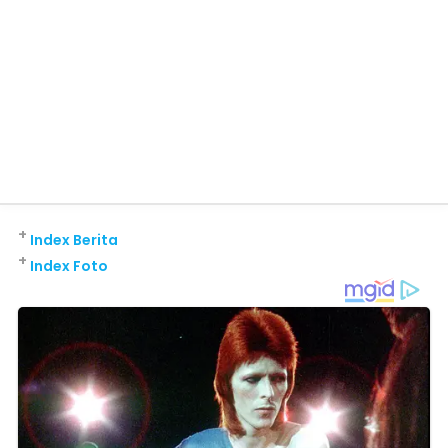
+
Index Berita
+
Index Foto