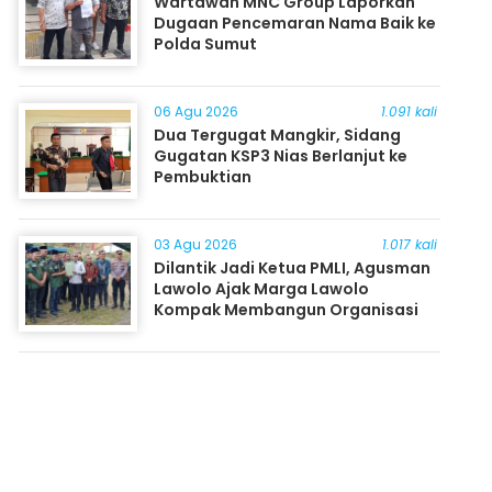
Wartawan MNC Group Laporkan
Dugaan Pencemaran Nama Baik ke
Polda Sumut
06 Agu 2026
1.091 kali
Dua Tergugat Mangkir, Sidang
Gugatan KSP3 Nias Berlanjut ke
Pembuktian
03 Agu 2026
1.017 kali
Dilantik Jadi Ketua PMLI, Agusman
Lawolo Ajak Marga Lawolo
Kompak Membangun Organisasi