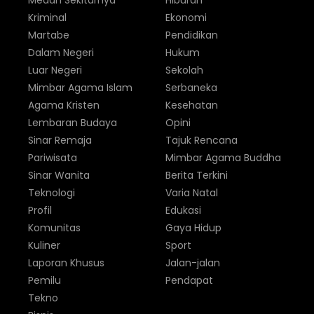
Medan Sekitarnya
Hiburan
Kriminal
Ekonomi
Martabe
Pendidikan
Dalam Negeri
Hukum
Luar Negeri
Sekolah
Mimbar Agama Islam
Serbaneka
Agama Kristen
Kesehatan
Lembaran Budaya
Opini
Sinar Remaja
Tajuk Rencana
Pariwisata
Mimbar Agama Buddha
Sinar Wanita
Berita Terkini
Teknologi
Varia Natal
Profil
Edukasi
Komunitas
Gaya Hidup
Kuliner
Sport
Laporan Khusus
Jalan-jalan
Pemilu
Pendapat
Tekno