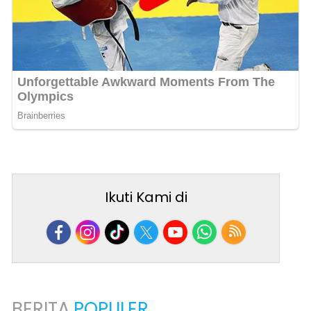
Ikuti Kami di
BERITA
POPULER