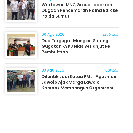
Wartawan MNC Group Laporkan
Dugaan Pencemaran Nama Baik ke
Polda Sumut
06 Agu 2026
1.105 kali
Dua Tergugat Mangkir, Sidang
Gugatan KSP3 Nias Berlanjut ke
Pembuktian
03 Agu 2026
1.031 kali
Dilantik Jadi Ketua PMLI, Agusman
Lawolo Ajak Marga Lawolo
Kompak Membangun Organisasi