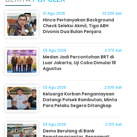
01 Agu 2026
22.299 kali
Hinca Pertanyakan Background
Check Seleksi Akmil, Tiga ABH
Divonis Dua Bulan Penjara
05 Agu 2026
3.375 kali
Medan Jadi Percontohan BRT di
Luar Jakarta, Uji Coba Dimulai 18
Agustus
03 Agu 2026
2.836 kali
Keluarga Korban Penganiayaan
Datangi Polsek Rambutan, Minta
Para Pelaku Segera Ditangkap
03 Agu 2026
2.105 kali
Demo Berulang di Bank
Pematangsiantar, Pengamat: