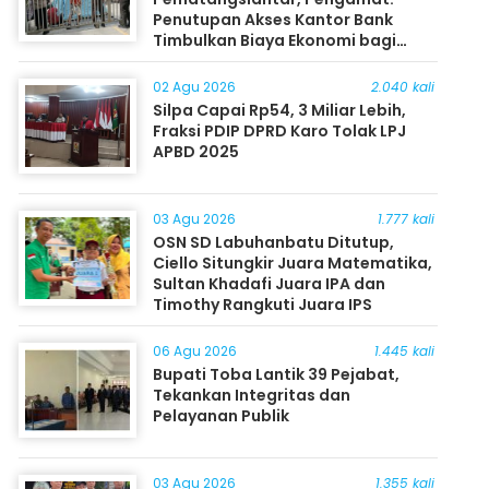
Penutupan Akses Kantor Bank
Timbulkan Biaya Ekonomi bagi
Masyarakat
02 Agu 2026
2.040 kali
Silpa Capai Rp54, 3 Miliar Lebih,
Fraksi PDIP DPRD Karo Tolak LPJ
APBD 2025
03 Agu 2026
1.777 kali
OSN SD Labuhanbatu Ditutup,
Ciello Situngkir Juara Matematika,
Sultan Khadafi Juara IPA dan
Timothy Rangkuti Juara IPS
06 Agu 2026
1.445 kali
Bupati Toba Lantik 39 Pejabat,
Tekankan Integritas dan
Pelayanan Publik
03 Agu 2026
1.355 kali