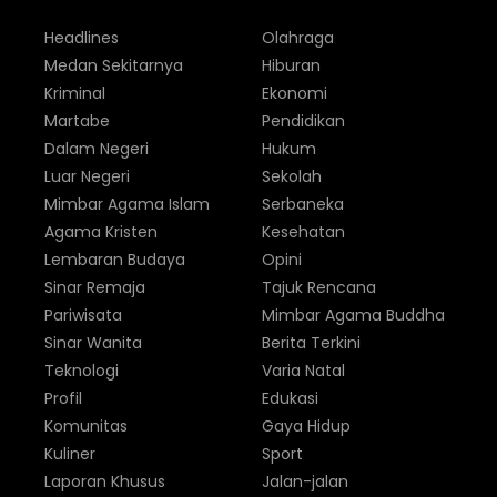
Headlines
Olahraga
Medan Sekitarnya
Hiburan
Kriminal
Ekonomi
Martabe
Pendidikan
Dalam Negeri
Hukum
Luar Negeri
Sekolah
Mimbar Agama Islam
Serbaneka
Agama Kristen
Kesehatan
Lembaran Budaya
Opini
Sinar Remaja
Tajuk Rencana
Pariwisata
Mimbar Agama Buddha
Sinar Wanita
Berita Terkini
Teknologi
Varia Natal
Profil
Edukasi
Komunitas
Gaya Hidup
Kuliner
Sport
Laporan Khusus
Jalan-jalan