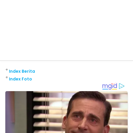
+
Index Berita
+
Index Foto