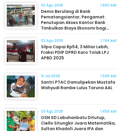
03 Agu 2026
1.890 kali
Demo Berulang di Bank
Pematangsiantar, Pengamat:
Penutupan Akses Kantor Bank
Timbulkan Biaya Ekonomi bagi
Masyarakat
02 Agu 2026
1.744 kali
Silpa Capai Rp54, 3 Miliar Lebih,
Fraksi PDIP DPRD Karo Tolak LPJ
APBD 2025
31 Jul 2026
1.598 kali
Santri PTAC Damulipekan Mustafa
Wahyudi Rambe Lulus Taruna AAL
03 Agu 2026
1.458 kali
OSN SD Labuhanbatu Ditutup,
Ciello Situngkir Juara Matematika,
Sultan Khadafi Juara IPA dan