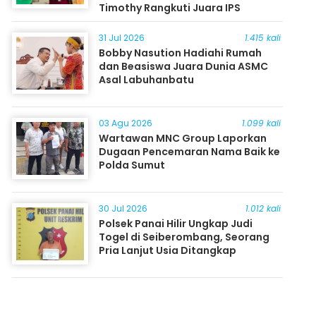
Timothy Rangkuti Juara IPS
31 Jul 2026
1.415 kali
Bobby Nasution Hadiahi Rumah
dan Beasiswa Juara Dunia ASMC
Asal Labuhanbatu
03 Agu 2026
1.099 kali
Wartawan MNC Group Laporkan
Dugaan Pencemaran Nama Baik ke
Polda Sumut
30 Jul 2026
1.012 kali
Polsek Panai Hilir Ungkap Judi
Togel di Seiberombang, Seorang
Pria Lanjut Usia Ditangkap