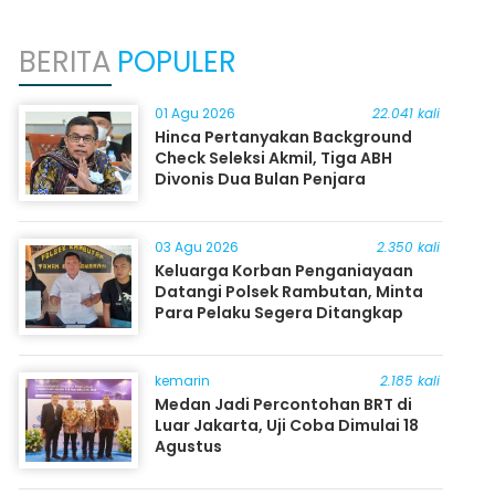
BERITA
POPULER
01 Agu 2026
22.041 kali
Hinca Pertanyakan Background
Check Seleksi Akmil, Tiga ABH
Divonis Dua Bulan Penjara
03 Agu 2026
2.350 kali
Keluarga Korban Penganiayaan
Datangi Polsek Rambutan, Minta
Para Pelaku Segera Ditangkap
kemarin
2.185 kali
Medan Jadi Percontohan BRT di
Luar Jakarta, Uji Coba Dimulai 18
Agustus